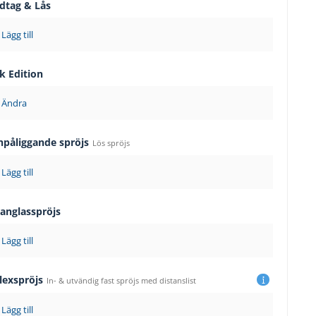
dtag & Lås
Lägg till
k Edition
Ändra
npåliggande spröjs
Lös spröjs
Lägg till
langlasspröjs
Lägg till
lexspröjs
In- & utvändig fast spröjs med distanslist
Lägg till