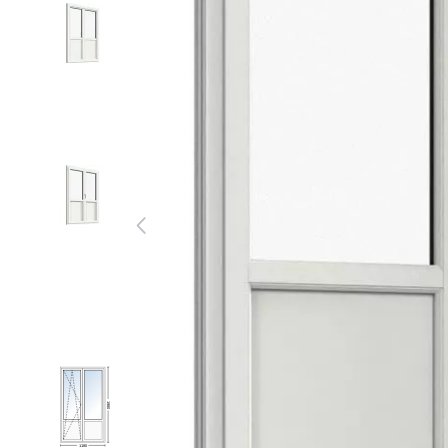
1980
1180