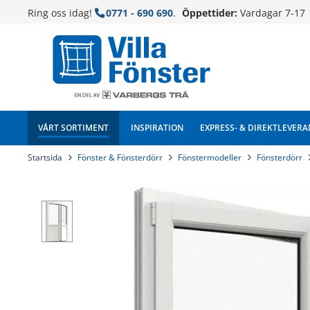
Ring oss idag!
0771 - 690 690
.
Öppettider:
Vardagar 7-17
VÅRT SORTIMENT
INSPIRATION
EXPRESS- & DIREKTLEVERA
Startsida
Fönster & Fönsterdörr
Fönstermodeller
Fönsterdörr