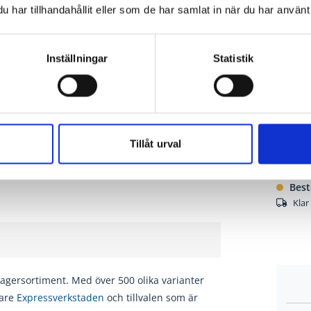
har tillhandahållit eller som de har samlat in när du har använt 
Inställningar
Statistik
27 
Tillåt urval
Moms ing
Best
Klar
 lagersortiment. Med över 500 olika varianter
vare
Expressverkstaden
och tillvalen som är