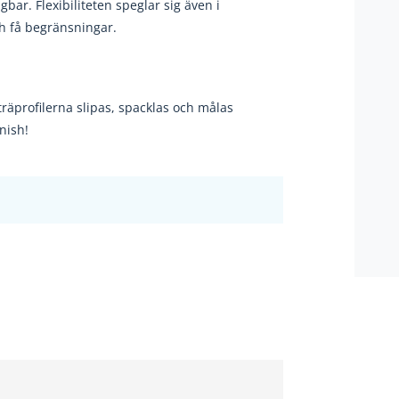
gbar. Flexibiliteten speglar sig även i
h få begränsningar.
träprofilerna slipas, spacklas och
målas
nish!