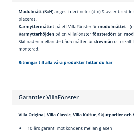
Modulmått
(BxH) anges i decimeter (dm) & avser bredde
placeras.
Karmyttermåttet
på ett VillaFönster är
modulmåttet
- (
Karmytterhöjden
på en VillaFönster
fönsterdörr
är
mod
Skillnaden mellan de båda måtten är
drevmån
och skall 
monterad.
Ritningar till alla våra produkter hittar du här
Garantier VillaFönster
Villa Original, Villa Classic, Villa Kultur, Skjutpartier och
10-års garanti mot kondens mellan glasen