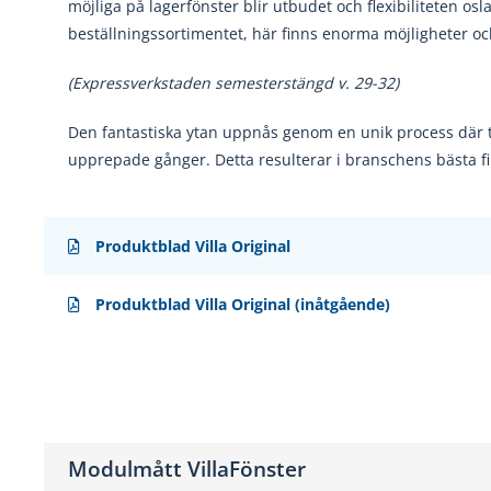
möjliga på lagerfönster blir utbudet och flexibiliteten osla
beställningssortimentet, här finns enorma möjligheter oc
(Expressverkstaden semesterstängd v. 29-32)
Den fantastiska ytan uppnås genom en unik
process där 
upprepade gånger. Detta resulterar i
branschens bästa fi
Produktblad Villa Original
Produktblad Villa Original (inåtgående)
Modulmått VillaFönster