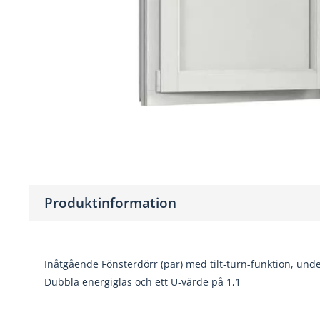
Produktinformation
Inåtgående Fönsterdörr (par) med tilt-turn-funktion, un
Dubbla energiglas och ett U-värde på 1,1