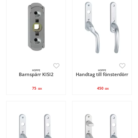
HOPPE
HOPPE
Barnspärr KISI2
Handtag till fönsterdörr
75
450
SEK
SEK