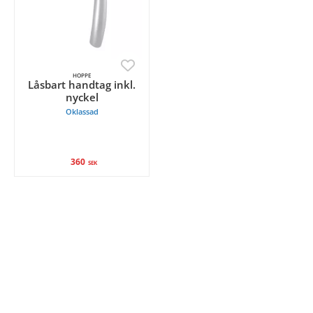
HOPPE
Låsbart handtag inkl.
nyckel
Oklassad
360
SEK