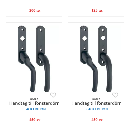
200
125
SEK
SEK
HOPPE
HOPPE
Handtag till fönsterdörr
Handtag till fönsterdörr
BLACK EDITION
BLACK EDITION
450
450
SEK
SEK