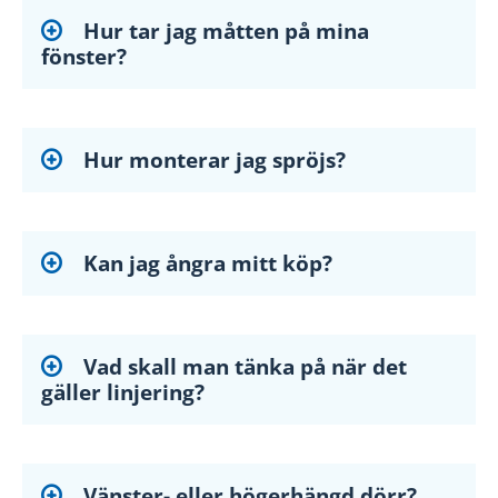
Hur tar jag måtten på mina
fönster?
Hur monterar jag spröjs?
Kan jag ångra mitt köp?
Vad skall man tänka på när det
gäller linjering?
Vänster- eller högerhängd dörr?