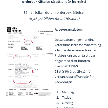
orderbekräftelse så att allt är korrekt!
Så här tolkar du din orderbekräftelse:
(tryck på bilden för att förstora)
A. Leveransdatum
Detta datum anger när dina
varor finns klara för avhämtning,
eller när de levereras från oss.
Frakten kan sedan ta ett par
dagar med distributören.
Exempel:
2139-5
21
står för året,
29
står för
veckan, sista siffran står för
veckodagen
Måndag
Tisdag
Onsdag