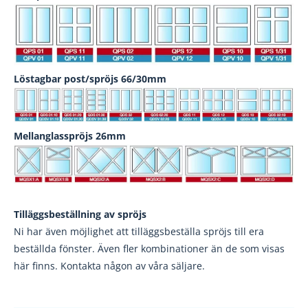
Löstagbar post/spröjs 66/30mm
Mellanglasspröjs 26mm
Tilläggsbeställning av spröjs
Ni har även möjlighet att tilläggsbeställa spröjs till era
beställda fönster. Även fler kombinationer än de som visas
här finns. Kontakta någon av våra säljare.