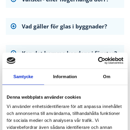
Vad gäller för glas i byggnader?
Kan det komma kondens i fönster?
Samtycke
Information
Om
Denna webbplats använder cookies
Vi använder enhetsidentifierare för att anpassa innehållet
och annonserna till användarna, tillhandahålla funktioner
för sociala medier och analysera vår trafik. Vi
vidarebefordrar även sådana identifierare och annan