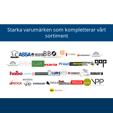
Starka varumärken som kompletterar vårt
sortiment