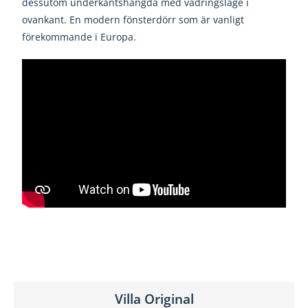
dessutom underkantshängda med vädringsläge i
ovankant. En modern fönsterdörr som är vanligt
förekommande i Europa.
Villa Original