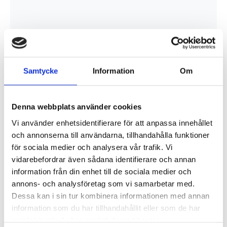
Samtycke
Information
Om
Denna webbplats använder cookies
Vi använder enhetsidentifierare för att anpassa innehållet
och annonserna till användarna, tillhandahålla funktioner
för sociala medier och analysera vår trafik. Vi
vidarebefordrar även sådana identifierare och annan
Ladda ner produktblad
information från din enhet till de sociala medier och
annons- och analysföretag som vi samarbetar med.
Dessa kan i sin tur kombinera informationen med annan
Produktinformation
information som du har tillhandahållit eller som de har
samlat in när du har använt deras tjänster.