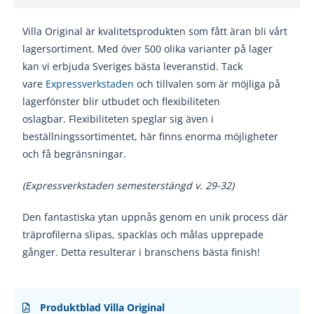
Villa Original är kvalitetsprodukten som fått äran bli vårt
lagersortiment. Med över 500 olika varianter på lager
kan vi erbjuda Sveriges bästa leveranstid. Tack
vare
Expressverkstaden
och tillvalen som är möjliga på
lagerfönster blir utbudet och flexibiliteten
oslagbar. Flexibiliteten speglar sig även i
beställningssortimentet, här finns enorma möjligheter
och få begränsningar.
(Expressverkstaden semesterstängd v. 29-32)
Den fantastiska ytan uppnås genom en unik
process där
träprofilerna slipas, spacklas och
målas upprepade
gånger. Detta resulterar i
branschens bästa finish!
Produktblad Villa Original