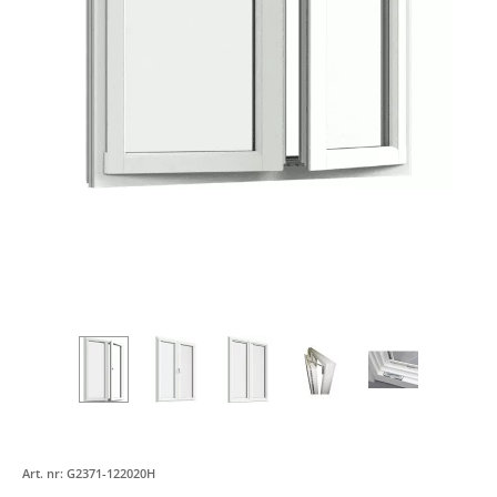
1180
Art. nr:
G2371-122020H