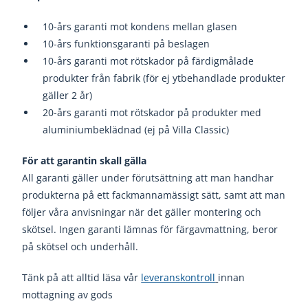
10-års garanti mot kondens mellan glasen
10-års funktionsgaranti på beslagen
10-års garanti mot rötskador på färdigmålade
produkter från fabrik (för ej ytbehandlade produkter
gäller 2 år)
20-års garanti mot rötskador på produkter med
aluminiumbeklädnad (ej på Villa Classic)
För att garantin skall gälla
All garanti gäller under förutsättning att man handhar
produkterna på ett fackmannamässigt sätt, samt att man
följer våra anvisningar när det gäller montering och
skötsel. Ingen garanti lämnas för färgavmattning, beror
på skötsel och underhåll.
Tänk på att alltid läsa vår
leveranskontroll
innan
mottagning av gods