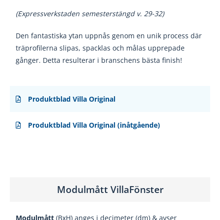
(Expressverkstaden semesterstängd v. 29-32)
Den fantastiska ytan uppnås genom en unik
process där
träprofilerna slipas, spacklas och
målas upprepade
gånger. Detta resulterar i
branschens bästa finish!
Produktblad Villa Original
Produktblad Villa Original (inåtgående)
Modulmått VillaFönster
Modulmått
(BxH) anges i decimeter (dm) & avser