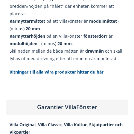
bredden/höjden på "hålet" där enheten kommer att
placeras.
Karmyttermåttet
på ett VillaFönster är
modulmåttet
-
(minus)
20
mm
.
Karmytterhöjden
på en VillaFönster
fönsterdörr
är
modulhöjden
- (minus)
20
mm
.
Skillnaden mellan de båda måtten är
drevmån
och skall
fyllas ut med drevning efter att enheten är monterad.
Ritningar till alla våra produkter hittar du här
Garantier VillaFönster
Villa Original, Villa Classic, Villa Kultur, Skjutpartier och
Vikpartier