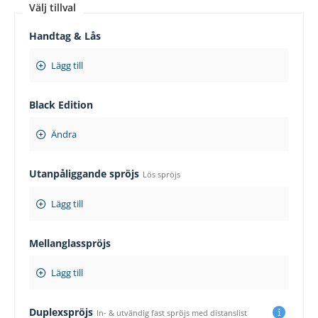
Välj tillval
Handtag & Lås
Lägg till
Black Edition
Ändra
Utanpåliggande spröjs
Lös spröjs
Lägg till
Mellanglasspröjs
Lägg till
Duplexspröjs
In- & utvändig fast spröjs med distanslist