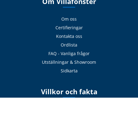
Om Villafönster
Om oss
Certifieringar
Kontakta oss
Ordlista
FAQ - Vanliga frågor
Utställningar & Showroom
Sidkarta
Villkor och fakta
ROT-avdrag
Köpvillkor
Orderbekräftelse
Monteringsanvisningar