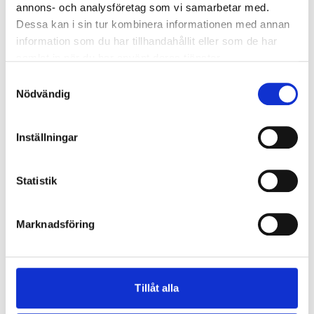
annons- och analysföretag som vi samarbetar med.
Dessa kan i sin tur kombinera informationen med annan
information som du har tillhandahållit eller som de har
samlat in när du har använt deras tjänster.
Samtyckesval
Nödvändig
Inställningar
Statistik
Marknadsföring
Ladda ner produktblad
Tillåt alla
Produktinformation