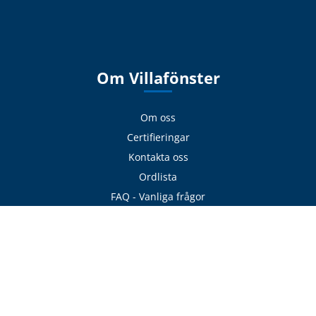
Om Villafönster
Om oss
Certifieringar
Kontakta oss
Ordlista
FAQ - Vanliga frågor
Utställningar & Showroom
Sidkarta
Villkor och fakta