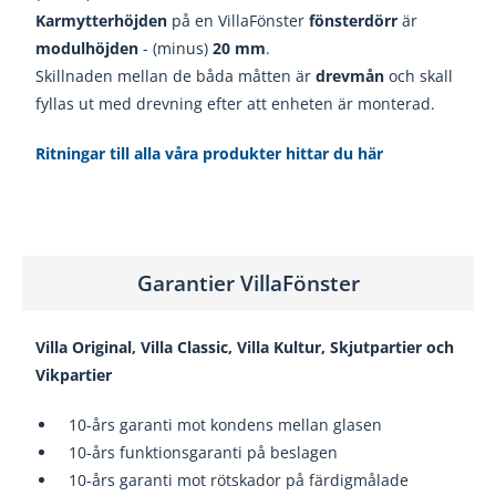
Karmytterhöjden
på en VillaFönster
fönsterdörr
är
modulhöjden
- (minus)
20
mm
.
Skillnaden mellan de båda måtten är
drevmån
och skall
fyllas ut med drevning efter att enheten är monterad.
Ritningar till alla våra produkter hittar du här
Garantier VillaFönster
Villa Original, Villa Classic, Villa Kultur, Skjutpartier och
Vikpartier
10-års garanti mot kondens mellan glasen
10-års funktionsgaranti på beslagen
10-års garanti mot rötskador på färdigmålade