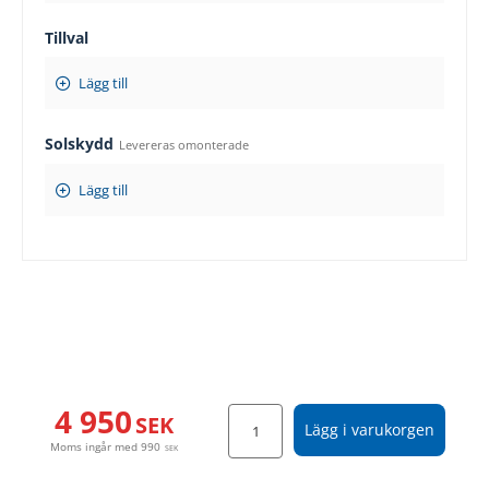
Tillval
Lägg till
Solskydd
Levereras omonterade
Lägg till
4 950
SEK
Lägg i varukorgen
Moms ingår med
990
SEK