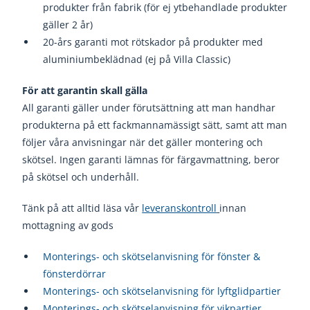
produkter från fabrik (för ej ytbehandlade produkter
gäller 2 år)
20-års garanti mot rötskador på produkter med
aluminiumbeklädnad (ej på Villa Classic)
För att garantin skall gälla
All garanti gäller under förutsättning att man handhar
produkterna på ett fackmannamässigt sätt, samt att man
följer våra anvisningar när det gäller montering och
skötsel. Ingen garanti lämnas för färgavmattning, beror
på skötsel och underhåll.
Tänk på att alltid läsa vår
leveranskontroll
innan
mottagning av gods
Monterings- och skötselanvisning för fönster &
fönsterdörrar
Monterings- och skötselanvisning för lyftglidpartier
Monterings- och skötselanvisning för vikpartier