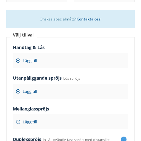
Önskas specialmått?
Kontakta oss!
Välj tillval
Handtag & Lås
Lägg till
Utanpåliggande spröjs
Lös spröjs
Lägg till
Mellanglasspröjs
Lägg till
Duplexspröjs
In- & utvändig fast spröjs med distanslist