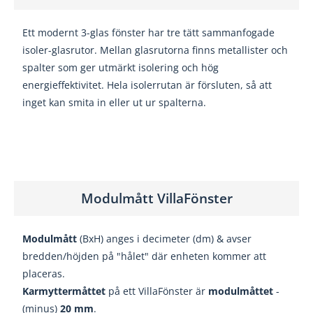
Ett modernt 3-glas fönster har tre tätt sammanfogade
isoler-glasrutor
. Mellan glasrutorna finns metallister och
spalter som ger utmärkt isolering och hög
energieffektivitet. Hela isolerrutan är försluten, så att
inget kan smita in eller ut ur spalterna.
Modulmått VillaFönster
Modulmått
(BxH) anges i decimeter (dm) & avser
bredden/höjden på "hålet" där enheten kommer att
placeras.
Karmyttermåttet
på ett VillaFönster är
modulmåttet
-
(minus)
20
mm
.