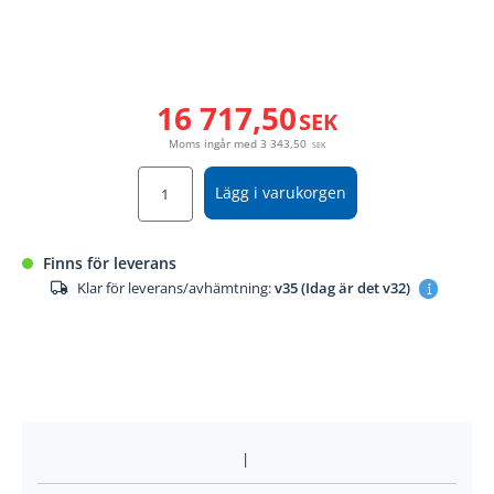
16 717,50
SEK
Moms ingår med
3 343,50
SEK
Lägg i varukorgen
Finns för leverans
Klar för leverans/avhämtning:
v35 (Idag är det v32)