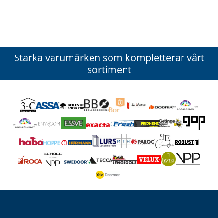
Starka varumärken som kompletterar vårt
sortiment