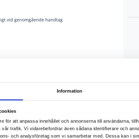
ändigt vid genomgående handtag
Information
cookies
e för att anpassa innehållet och annonserna till användarna, tillh
vår trafik. Vi vidarebefordrar även sådana identifierare och anna
nnons- och analysföretag som vi samarbetar med. Dessa kan i sin
GRADE HJUL