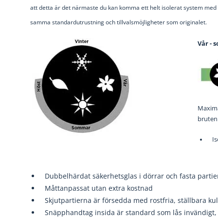
att detta är det närmaste du kan komma ett helt isolerat system med 
samma standardutrustning och tillvalsmöjligheter som originalet.
Vår - 
Maxima
bruten 
Is
Dubbelhärdat säkerhetsglas i
dörrar och fasta parti
Måttanpassat utan extra kostnad
Skjutpartierna är försedda med rostfria, ställbara ku
Snäpphandtag insida är standard som lås invändigt