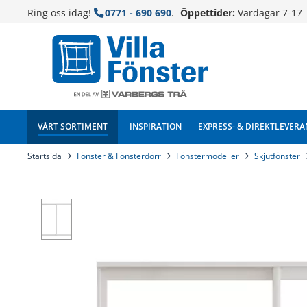
Ring oss idag!
0771 - 690 690
.
Öppettider:
Vardagar 7-17
VÅRT SORTIMENT
INSPIRATION
EXPRESS- & DIREKTLEVERA
Startsida
Fönster & Fönsterdörr
Fönstermodeller
Skjutfönster