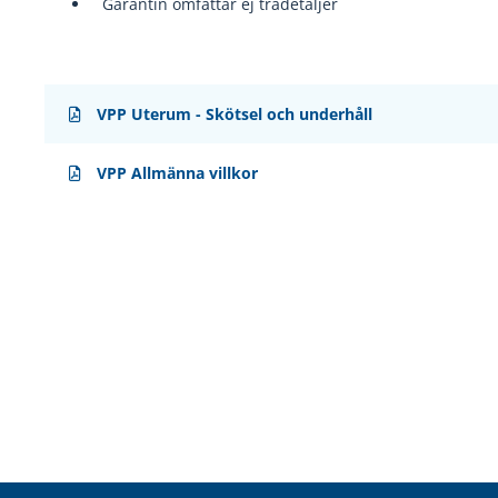
Garantin omfattar ej trädetaljer
VPP Uterum - Skötsel och underhåll
VPP Allmänna villkor