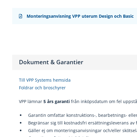
Monteringsanvisning VPP uterum Design och Basic
Dokument & Garantier
Till VPP Systems hemsida
Foldrar och broschyrer
VPP lämnar
5 års garanti
från inköpsdatum om fel uppstå
Garanti
n omfattar konstruktions
-, bearbetnings
- elle
Begränsar sig till kostnadsfri ersättningsleverans av 
Gäller ej om monteringsanvisningar och/eller skötse