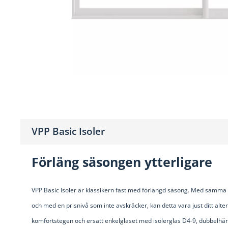
VPP Basic Isoler
Förläng säsongen ytterligare
VPP Basic Isoler är klassikern fast med förlängd säsong.
Med samma sta
och med en prisnivå som inte avskräcker, kan detta vara just ditt alter
komfortstegen och ersatt enkelglaset med isolerglas D4-9, dubbelhärda