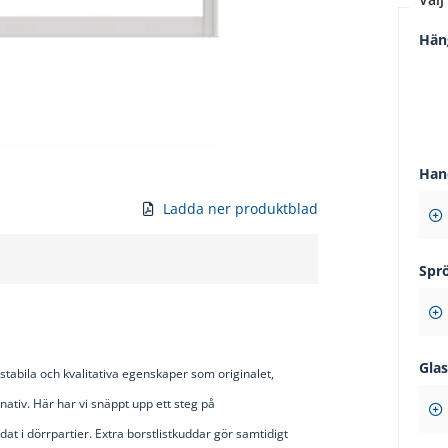
Hän
Han
Ladda ner produktblad
Spr
Gla
bila och kvalitativa egenskaper som originalet,
nativ. Här har vi snäppt upp ett steg på
t i dörrpartier. Extra borstlistkuddar gör samtidigt