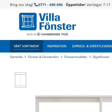
Ring oss idag!
0771 - 690 690
.
Öppettider:
Vardagar 7-17
VÅRT SORTIMENT
INSPIRATION
EXPRESS- & DIREKTLEVERA
Startsida
Fönster & Fönsterdörr
Fönstermodeller
Skjutfönster