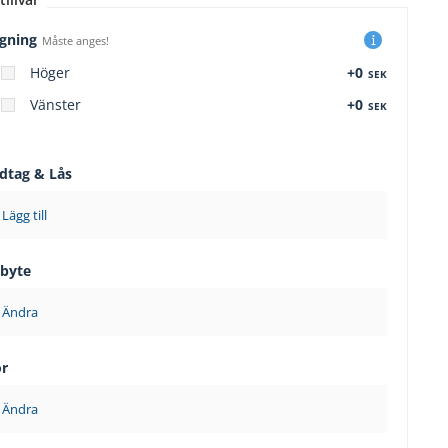
gning
Måste anges!
Höger
+0
SEK
Vänster
+0
SEK
dtag & Lås
Lägg till
sbyte
Ändra
ör
Ändra