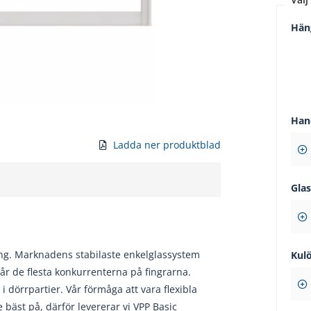
Hän
Han
Ladda ner produktblad
Gla
ng. Marknadens stabilaste enkelglassystem
Kul
år de flesta konkurrenterna på fingrarna.
 dörrpartier. Vår förmåga att vara flexibla
bäst på, därför levererar vi VPP Basic