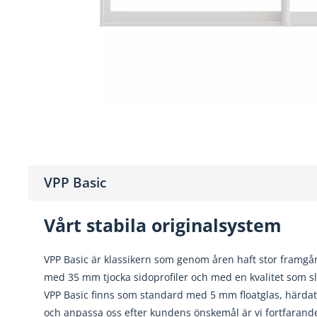
VPP Basic
Vårt stabila originalsystem
VPP Basic är klassikern som genom åren haft stor framgå
med 35 mm tjocka sidoprofiler och med en kvalitet som sl
VPP Basic finns som standard med 5 mm floatglas, härdat i
och anpassa oss efter kundens önskemål är vi fortfarande 