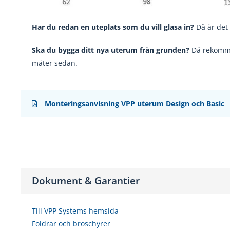
Har du redan en uteplats som du vill glasa in?
Då är det 
Ska du bygga ditt nya uterum från grunden?
Då rekomme
mäter sedan.
Monteringsanvisning VPP uterum Design och Basic
Dokument & Garantier
Till VPP Systems hemsida
Foldrar och broschyrer