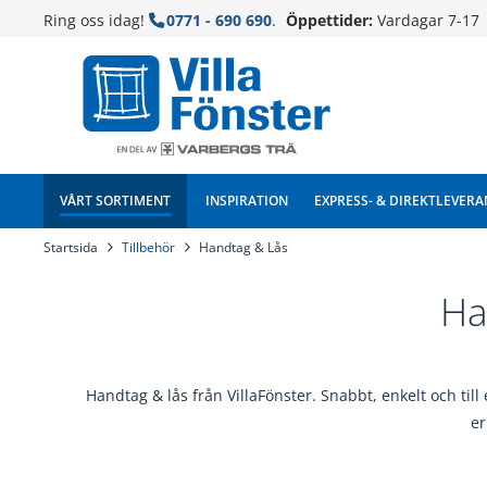
Ring oss idag!
0771 - 690 690
.
Öppettider:
Vardagar 7-17
VÅRT SORTIMENT
INSPIRATION
EXPRESS- & DIREKTLEVERA
Startsida
Tillbehör
Handtag & Lås
Ha
Handtag & lås från VillaFönster. Snabbt, enkelt och till 
er