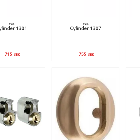
ASSA
ASSA
ylinder 1301
Cylinder 1307
715
755
SEK
SEK