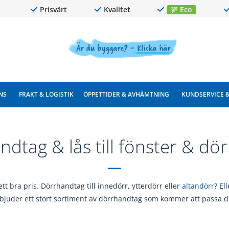
Prisvärt
Kvalitet
Eco
NS
FRAKT & LOGISTIK
ÖPPETTIDER & AVHÄMTNING
KUNDSERVICE 
ndtag & lås till fönster & dör
ett bra pris. Dörrhandtag till innedörr, ytterdörr eller
altandörr
? El
bjuder ett stort sortiment av dörrhandtag som kommer att passa d