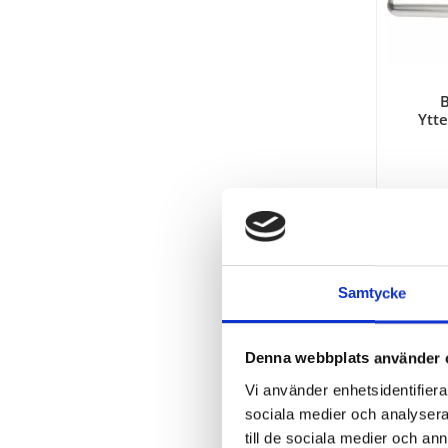
B
Ytt
Samtycke
Denna webbplats använder 
Vi använder enhetsidentifierar
sociala medier och analysera 
till de sociala medier och a