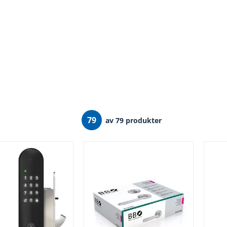
79
av 79 produkter