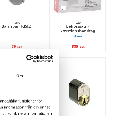
HOPPE
HABO
Barnspärr KISI2
Behörssats -
Ytterdörrshandtag
Miami
75
935
SEK
SEK
Om
andahålla funktioner för
n information från din enhet
 tur kombinera informationen