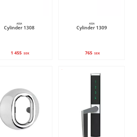
ASSA
ASSA
Cylinder 1308
Cylinder 1309
1 455
765
SEK
SEK