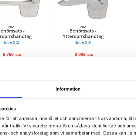
ASSA
ASSA
ehörssats -
Behörssats -
erdörrshandtag
Ytterdörrshandtag
Entré D12
Entré D13
5 750
3 095
SEK
SEK
Information
cookies
e för att anpassa innehållet och annonserna till användarna, tillh
vår trafik. Vi vidarebefordrar även sådana identifierare och anna
nnons- och analysföretag som vi samarbetar med. Dessa kan i sin