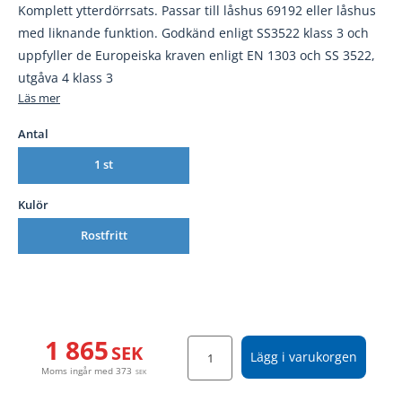
Komplett ytterdörrsats. Passar till låshus 69192 eller låshus
med liknande funktion. Godkänd enligt SS3522 klass 3 och
uppfyller de Europeiska kraven enligt EN 1303 och SS 3522,
utgåva 4 klass 3
Läs mer
Antal
1 st
Kulör
Rostfritt
1 865
SEK
Lägg i varukorgen
Moms ingår med
373
SEK