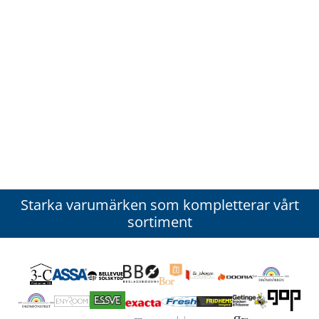
Starka varumärken som kompletterar vårt
sortiment