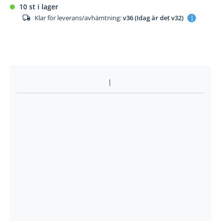
10 st i lager
Klar för leverans/avhämtning:
v36 (Idag är det v32)