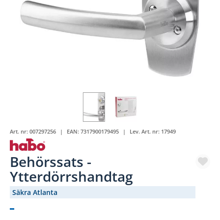
Art. nr:
007297256
EAN:
7317900179495
Lev. Art. nr:
17949
Behörssats -
Ytterdörrshandtag
Säkra Atlanta
(2926-102)