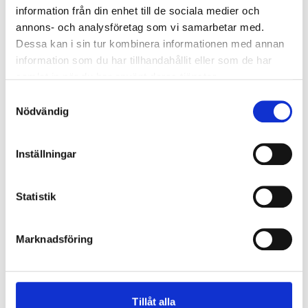
information från din enhet till de sociala medier och
annons- och analysföretag som vi samarbetar med.
Dessa kan i sin tur kombinera informationen med annan
information som du har tillhandahållit eller som de har
samlat in när du har använt deras tjänster.
Samtyckesval
Nödvändig
Inställningar
Statistik
Marknadsföring
Tillåt alla