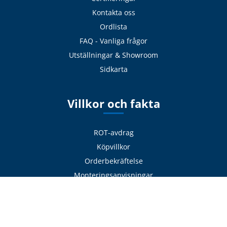
Kontakta oss
Ordlista
FAQ - Vanliga frågor
Utställningar & Showroom
Sidkarta
Villkor och fakta
ROT-avdrag
Köpvillkor
Orderbekräftelse
Monteringsanvisningar
Ritningar
Garantier
Eftermarknad / Reklamation