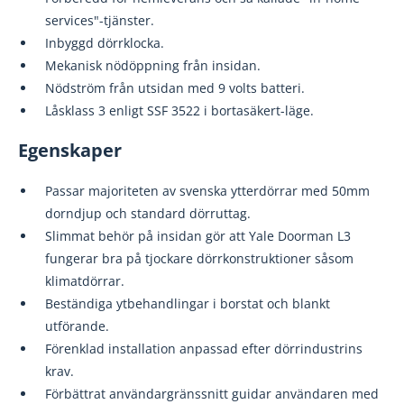
services"-tjänster.
Inbyggd dörrklocka.
Mekanisk nödöppning från insidan.
Nödström från utsidan med 9 volts batteri.
Låsklass 3 enligt SSF 3522 i bortasäkert-läge.
Egenskaper
Passar majoriteten av svenska ytterdörrar med 50mm
dorndjup och standard dörruttag.
Slimmat behör på insidan gör att Yale Doorman L3
fungerar bra på tjockare dörrkonstruktioner såsom
klimatdörrar.
Beständiga ytbehandlingar i borstat och blankt
utförande.
Förenklad installation anpassad efter dörrindustrins
krav.
Förbättrat användargränssnitt guidar användaren med