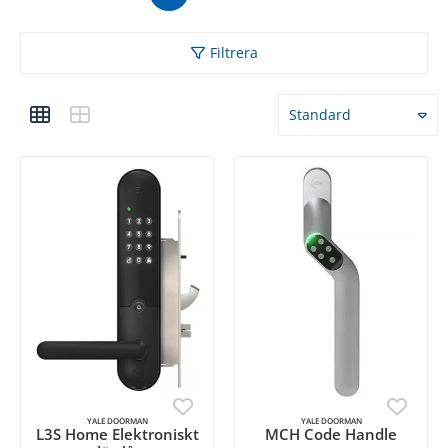
Filtrera
Standard
YALE DOORMAN
YALE DOORMAN
L3S Home Elektroniskt
MCH Code Handle