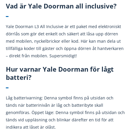
Vad är Yale Doorman all inclusive?
Yale Doorman L3 All Inclusive är ett paket med elektroniskt
dörrlås som gör det enkelt och säkert att låsa upp dörren
med mobilen, nyckelbrickor eller kod. Här kan man dela ut
tillfälliga koder till gäster och öppna dörren åt hantverkaren
– direkt från mobilen. Supersmidigt!
Hur varnar Yale Doorman för lågt
batteri?
Låg batterivarning: Denna symbol finns på utsidan och
tänds när batterinivån är låg och batteribyte skall
genomföras. Öppet läge: Denna symbol finns på utsidan och
tänds vid uppläsning och blinkar därefter en tid för att
indikera att låset är olåst.