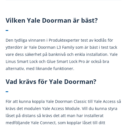
Vilken Yale Doorman är bäst?
Den tydliga vinnaren i Produktexperter test av kodlås för
ytterdörr är Yale Doorman L3 Family som är bäst i test tack
vare dess säkerhet på banknivå och enkla installation. Yale
Linus Smart Lock och Glue Smart Lock Pro är också bra
alternativ, med liknande funktioner.
Vad krävs för Yale Doorman?
För att kunna koppla Yale Doorman Classic till Yale Access så
krävs det modulen Yale Access Module. Vill du kunna styra
låset på distans så krävs det att man har installerat
medföljande Yale Connect, som kopplar låset till ditt