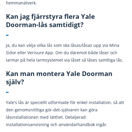
hemmanätverk.
Kan jag fjärrstyra flera Yale
Doorman-lås samtidigt?
Ja, du kan välja vilka lås som ska låsas/låsas upp via Mina
Sidor eller Verisure App. Om du däremot både låser och
larmar på hela larmsystemet via låset så låses samtliga lås.
Kan man montera Yale Doorman
själv?
Yale's lås är speciellt utformade för enkel installation, så att
den genomsnittliga gör-det-självaren kan göra
låsinstallationen med lätthet. Detaljerad
installationsanvisning och användarhandbok ingår.