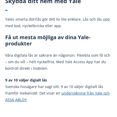
Skydda ditt hem med Yale
Yales smarta dörrlås gör ditt liv lite enklare. Lås och lås upp
med kod, nyckelbricka eller app.
Få ut mesta möjliga av dina Yale-
produkter
Våra digitala lås är säkrare än någonsin. Flexibla som få och
– om du vill – helt nyckelfria. Med Yale Access App har du
kontroll direkt i mobilen.
9 av 10 väljer digialt lås
Svenska husägare har sagt sitt. 9 av 10 väljer digitalt lås
framför mekaniskt. Det visar en
undersökning från Yale och
ASSA ABLOY
.