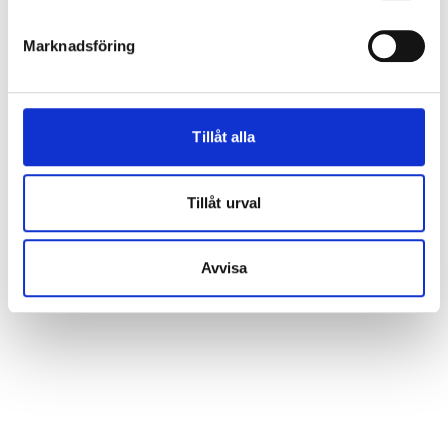
underhållsfritt med aluminiumbeklädnad. Våra
vädringsluckor öppnas alltid inåt.
Marknadsföring
Tillåt alla
Tillåt urval
Avvisa