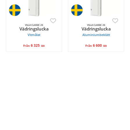
VILLA CLASSIC 26
VILLA CLASSIC 26
Vädringslucka
Vädringslucka
Vitmålat
Aluminiumbeklätt
6 325
6 600
Från
Från
SEK
SEK