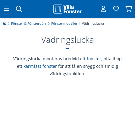
Fönster & Fönsterdörr
Fönstermodeller
Vädringslucka
Vädringslucka
Vädringslucka monteras bredvid ett
fönster
, ofta ihop
ett
karmfast fönster
för att få en snygg och smidig
vädringsfunktion.