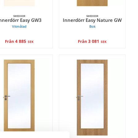
SWEDOOR
SWEDOOR
nnerdörr Easy GW3
Innerdörr Easy Nature GW
Vitmålad
Bok
4 885
3 081
Från
Från
SEK
SEK