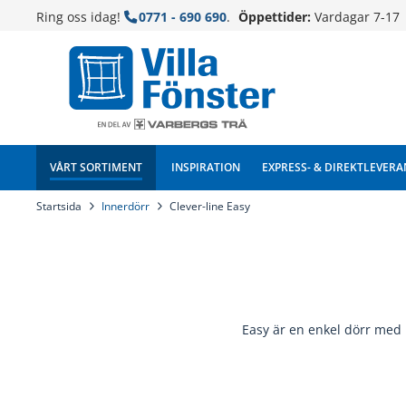
Ring oss idag!
0771 - 690 690
.
Öppettider:
Vardagar 7-17
VÅRT SORTIMENT
INSPIRATION
EXPRESS- & DIREKTLEVERA
Startsida
Innerdörr
Clever-line Easy
Easy är en enkel dörr med l