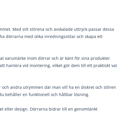
met. Med sitt stilrena och avskalade uttryck passar dessa
ha dörrarna med olika inredningsstilar och skapa ett
rat varumärke inom dörrar och är känt för sina produkter
 hantera vid montering, vilket gör dem till ett praktiskt val
r och andra utrymmen där man vill ha en diskret och stilren
u behåller en funktionell och hållbar lösning.
et eller design. Dörrarna bidrar till en genomtänkt