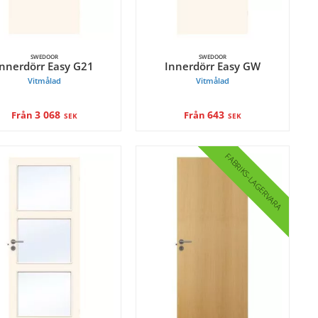
SWEDOOR
SWEDOOR
Innerdörr Easy G21
Innerdörr Easy GW
Vitmålad
Vitmålad
3 068
643
Från
Från
SEK
SEK
FABRIKS
LAGERVARA