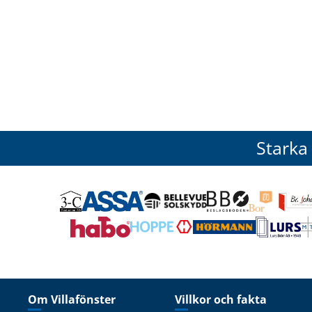
Starka
Om Villafönster
Villkor och fakta