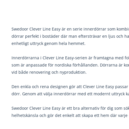
Swedoor Clever Line Easy är en serie innerdörrar som kombi
dörrar perfekt i bostäder där man eftersträvar en ljus och h
enhetligt uttryck genom hela hemmet.
Innerdörrarna i Clever Line Easy-serien är framtagna med fo
som är anpassade för nordiska förhållanden. Dörrarna är konst
vid både renovering och nyproduktion.
Den enkla och rena designen gör att Clever Line Easy passar
dörr. Genom att välja innerdörrar med ett modernt uttryck k
Swedoor Clever Line Easy är ett bra alternativ för dig som s
helhetskänsla och gör det enkelt att skapa ett hem där varje d