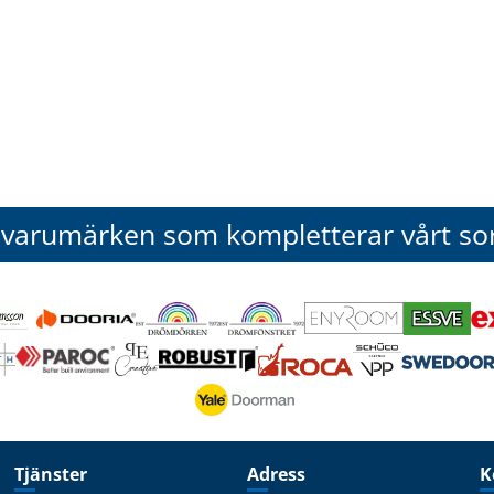
 varumärken som kompletterar vårt so
Tjänster
Adress
K