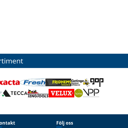
rtiment
ontakt
Följ oss