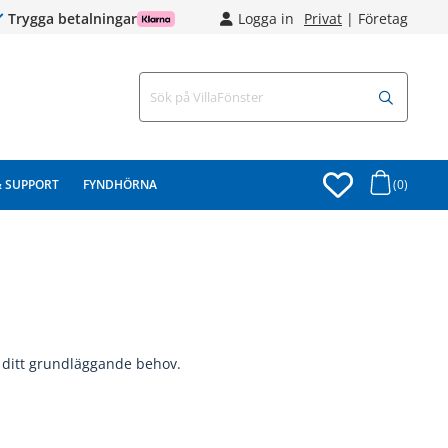
Trygga betalningar
Logga in
Privat
|
Företag
& SUPPORT
FYNDHÖRNA
(0)
er ditt grundläggande behov.