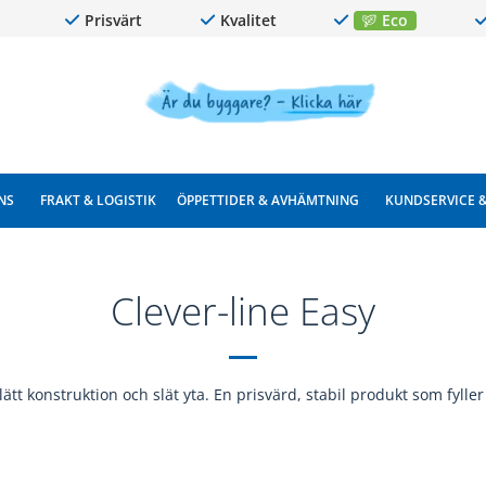
Prisvärt
Kvalitet
Eco
NS
FRAKT & LOGISTIK
ÖPPETTIDER & AVHÄMTNING
KUNDSERVICE 
Clever-line Easy
ätt konstruktion och slät yta. En prisvärd, stabil produkt som fyll