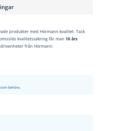
ingar
övade produkter med Hörmann-kvalitet. Tack
omisslös kvalitetssäkring får man
10 års
a drivenheter från Hörmann.
er som behövs.