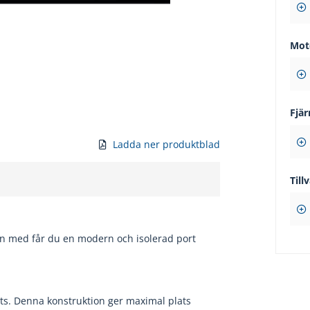
Mot
Fjär
Ladda ner produktblad
Tillv
nn med får du en modern och isolerad port
lats. Denna konstruktion ger maximal plats