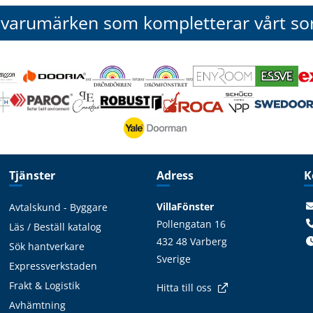
 varumärken som kompletterar vårt so
Tjänster
Adress
K
VillaFönster
Avtalskund - Byggare
Pollengatan 16
Läs / Beställ katalog
432 48 Varberg
Sök hantverkare
Sverige
Expressverkstaden
Frakt & Logistik
Hitta till oss
Avhämtning