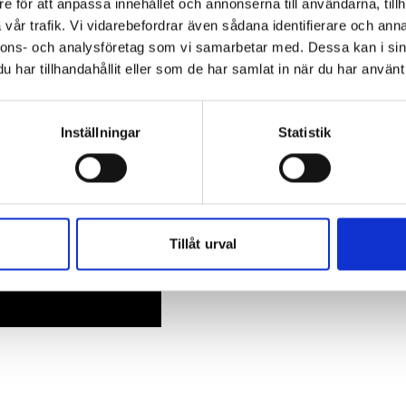
e för att anpassa innehållet och annonserna till användarna, tillh
vår trafik. Vi vidarebefordrar även sådana identifierare och anna
nnons- och analysföretag som vi samarbetar med. Dessa kan i sin
har tillhandahållit eller som de har samlat in när du har använt 
Inställningar
Statistik
Tillåt urval