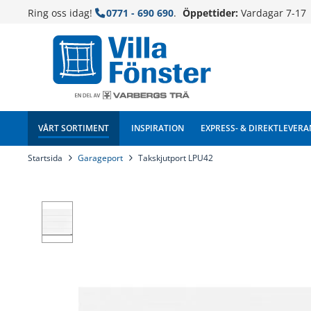
Ring oss idag!
0771 - 690 690
.
Öppettider:
Vardagar 7-17
VÅRT SORTIMENT
INSPIRATION
EXPRESS- & DIREKTLEVERA
Startsida
Garageport
Takskjutport LPU42