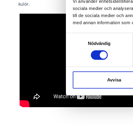
Vi använder enhetsidentifierar
kulör.
sociala medier och analysera 
till de sociala medier och a
med annan information som du 
Samtyckesval
Nödvändig
Avvisa