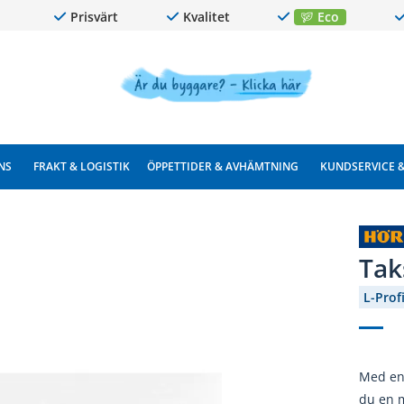
Prisvärt
Kvalitet
Eco
NS
FRAKT & LOGISTIK
ÖPPETTIDER & AVHÄMTNING
KUNDSERVICE 
Tak
L-Profi
Med en 
du en m