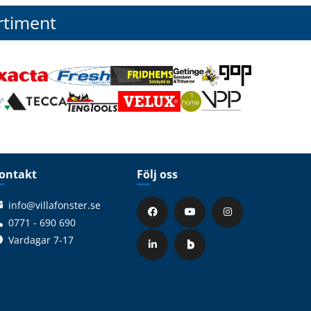
rtiment
ontakt
Följ oss
info@villafonster.se
0771 - 690 690
Vardagar 7-17