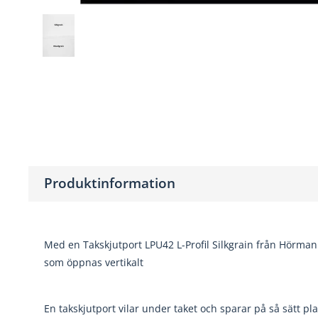
Produktinformation
Med en Takskjutport LPU42 L-Profil Silkgrain från Hörma
som öppnas vertikalt
En takskjutport vilar under taket och sparar på så sätt p