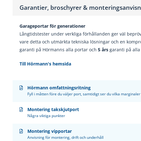
Garantier, broschyrer & monteringsanvisn
Garageportar för
generationer
Långtidstester under verkliga förhållanden ger väl bepr
vare detta och utmärkta tekniska lösningar och en kompr
garanti på Hörmanns alla portar och
5 års
garanti på all
Till Hörmann's hemsida
Hörmann omfattningsritning
Fyll i måtten före du väljer port, samtidigt ser du vilka marginal
Montering takskjutport
Några viktiga punkter
Montering vipportar
Anvisning för montering, drift och underhåll