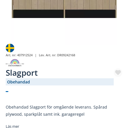
Art. nr:
407912524
Lev. Art. nr:
DR09242168
Slagport
Obehandad
(2298-236)
Obehandad Slagport för omgående leverans. Spårad
plywood, sparkplåt samt ink. garageregel
Läs mer