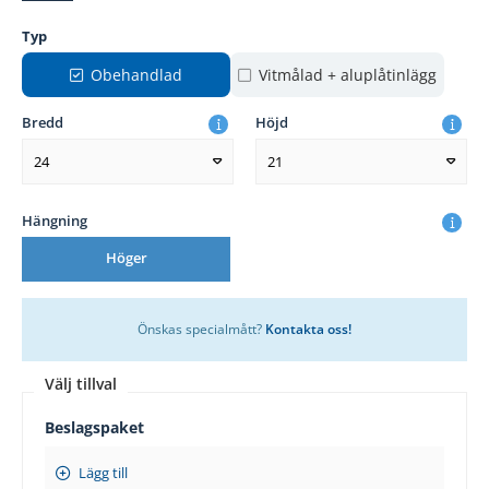
Typ
Obehandlad
Vitmålad + aluplåtinlägg
Bredd
Höjd
24
21
Hängning
Höger
Önskas specialmått?
Kontakta oss!
Välj tillval
Beslagspaket
Lägg till