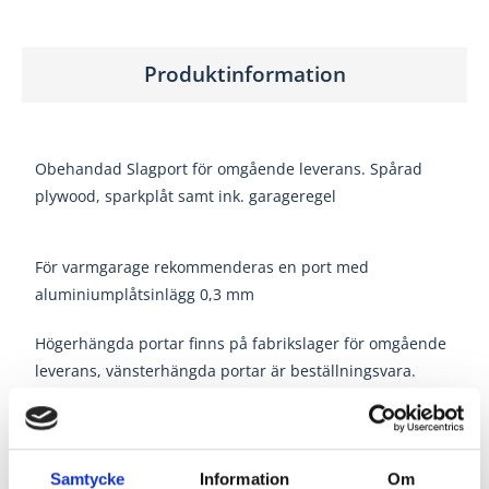
Produktinformation
Obehandad Slagport för omgående leverans. Spårad
plywood, sparkplåt samt ink. garageregel
För varmgarage rekommenderas en port med
aluminiumplåtsinlägg 0,3 mm
Högerhängda portar finns på fabrikslager för omgående
leverans, vänsterhängda portar är beställningsvara.
Samtycke
Information
Om