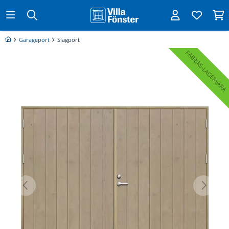
Garageport
Slagport
FABRIKS
LAGERVARA