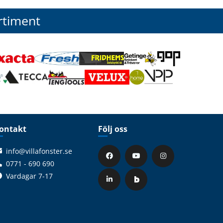
rtiment
ontakt
Följ oss
info@villafonster.se
0771 - 690 690
Vardagar 7-17