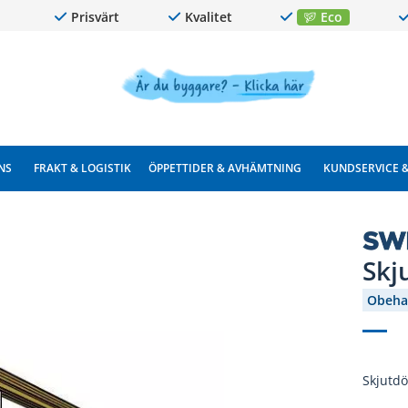
Prisvärt
Kvalitet
Eco
NS
FRAKT & LOGISTIK
ÖPPETTIDER & AVHÄMTNING
KUNDSERVICE 
Skj
Obeha
Skjutdö