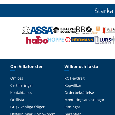
Starka
Om Villafönster
Villkor och fakta
Om oss
ROT-avdrag
Certifieringar
Köpvillkor
Kontakta oss
Orderbekräftelse
Ordlista
Monteringsanvisningar
FAQ - Vanliga frågor
Ritningar
Utställningar & Showroom
Garantier