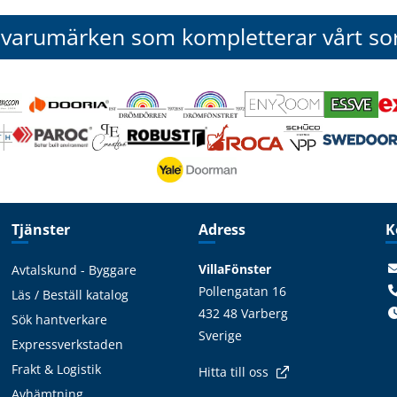
 varumärken som kompletterar vårt so
Tjänster
Adress
K
VillaFönster
Avtalskund - Byggare
Pollengatan 16
Läs / Beställ katalog
432 48 Varberg
Sök hantverkare
Sverige
Expressverkstaden
Frakt & Logistik
Hitta till oss
Avhämtning