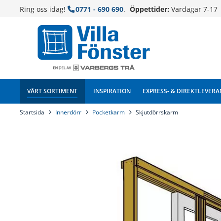
Ring oss idag!
0771 - 690 690
.
Öppettider:
Vardagar 7-17
VÅRT SORTIMENT
INSPIRATION
EXPRESS- & DIREKTLEVERA
Startsida
Innerdörr
Pocketkarm
Skjutdörrskarm