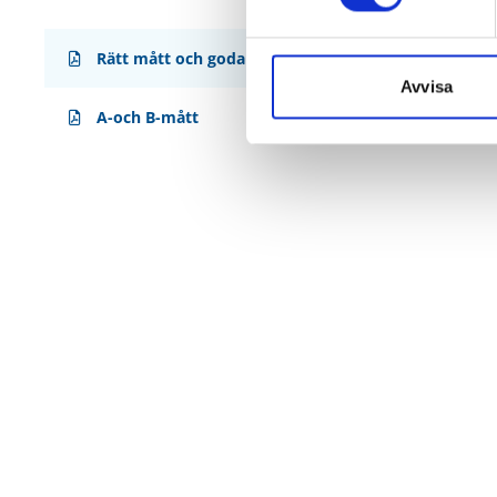
Rätt mått och goda råd
Avvisa
A-och B-mått