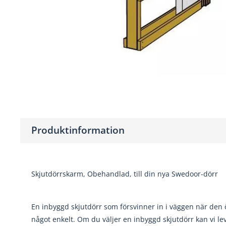
Produktinformation
Skjutdörrskarm, Obehandlad, till din nya Swedoor-dörr
En inbyggd skjutdörr som försvinner in i väggen när den 
något enkelt. Om du väljer en inbyggd skjutdörr kan vi le