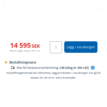
14 595
SEK
Lägg i varukorgen
Moms ingår med
2 919
SEK
Beställningsvara
Klar för leverans/avhämtning:
v38 (Idag är det v32)
Anskaffningskostnad kan tillkomma, lägg produkten i varukorgen och gå till
kassan för att se ev. extra kostnader.