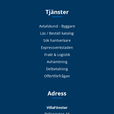
Tjänster
Avtalskund - Byggare
Läs / Beställ katalog
Sök hantverkare
Expressverkstaden
Frakt & Logistik
Avhämtning
Delbetalning
Offertförfrågan
Adress
VillaFönster
Pollengatan 16