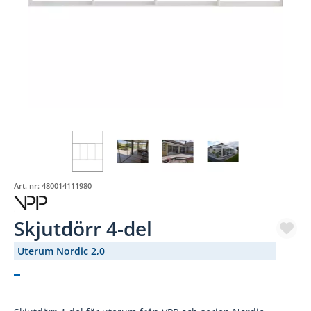
Art. nr:
480014111980
Skjutdörr 4-del
Uterum Nordic 2,0
(1962-)