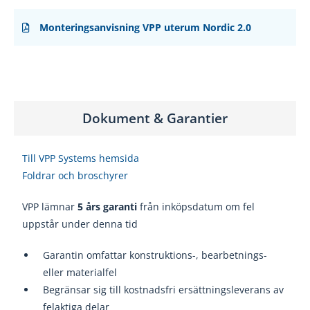
Monteringsanvisning VPP uterum Nordic 2.0
Dokument & Garantier
Till VPP Systems hemsida
Foldrar och broschyrer
VPP lämnar
5 års garanti
från inköpsdatum om fel
uppstår under denna tid
Garanti
n omfattar konstruktions
-, bearbetnings
-
eller materialfel
Begränsar sig till kostnadsfri ersättningsleverans av
felaktiga delar