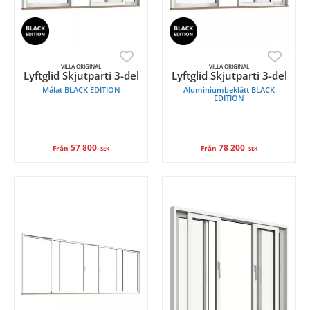
VILLA ORIGINAL
VILLA ORIGINAL
Lyftglid Skjutparti 3-del
Lyftglid Skjutparti 3-del
Målat BLACK EDITION
Aluminiumbeklätt BLACK
EDITION
57 800
78 200
Från
Från
SEK
SEK