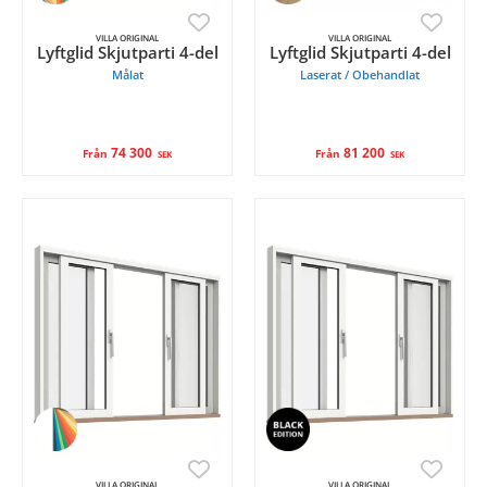
VILLA ORIGINAL
VILLA ORIGINAL
Lyftglid Skjutparti 4-del
Lyftglid Skjutparti 4-del
Målat
Laserat / Obehandlat
74 300
81 200
Från
Från
SEK
SEK
VILLA ORIGINAL
VILLA ORIGINAL