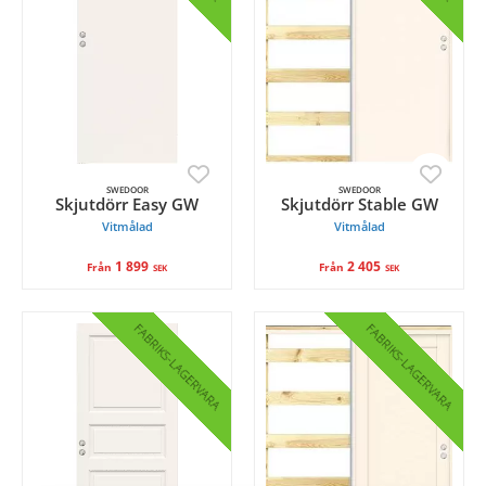
SWEDOOR
SWEDOOR
Skjutdörr Easy GW
Skjutdörr Stable GW
Vitmålad
Vitmålad
1 899
2 405
Från
Från
SEK
SEK
FABRIKS
FABRIKS
LAGERVARA
LAGERVARA