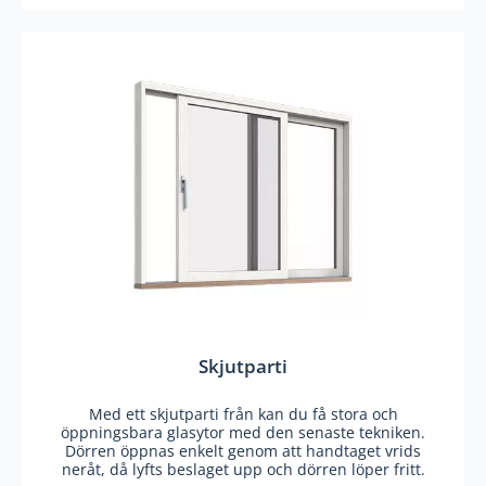
Skjutparti
Med ett skjutparti från kan du få stora och
öppningsbara glasytor med den senaste tekniken.
Dörren öppnas enkelt genom att handtaget vrids
neråt, då lyfts beslaget upp och dörren löper fritt.