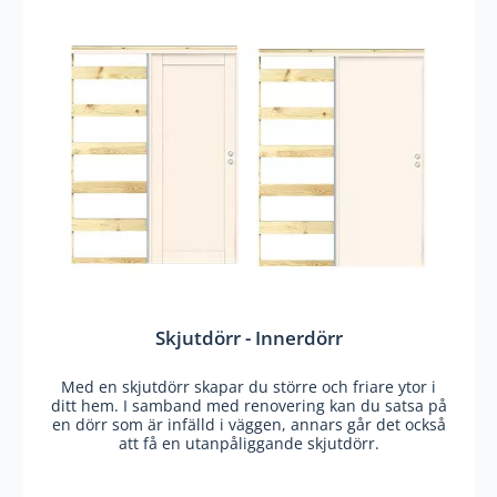
Skjutdörr - Innerdörr
Med en skjutdörr skapar du större och friare ytor i
ditt hem. I samband med renovering kan du satsa på
en dörr som är infälld i väggen, annars går det också
att få en utanpåliggande skjutdörr.