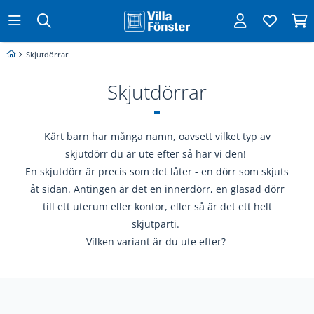
Skjutdörrar
Skjutdörrar
Kärt barn har många namn, oavsett vilket typ av
skjutdörr du är ute efter så har vi den!
En skjutdörr är precis som det låter - en dörr som skjuts
åt s
i
dan. Antingen är det en innerdörr, en glasad dörr
till ett uterum eller kontor, eller så är det ett helt
skjutparti.
Vilken variant är du ute efter?