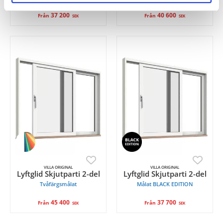
37 200
40 600
Från
Från
SEK
SEK
VILLA ORIGINAL
VILLA ORIGINAL
Lyftglid Skjutparti 2-del
Lyftglid Skjutparti 2-del
Tvåfärgsmålat
Målat BLACK EDITION
45 400
37 700
Från
Från
SEK
SEK