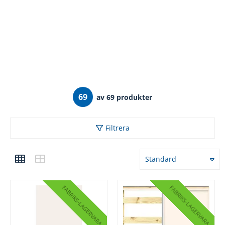
69
av 69 produkter
Filtrera
Standard
FABRIKS
FABRIKS
LAGERVARA
LAGERVARA