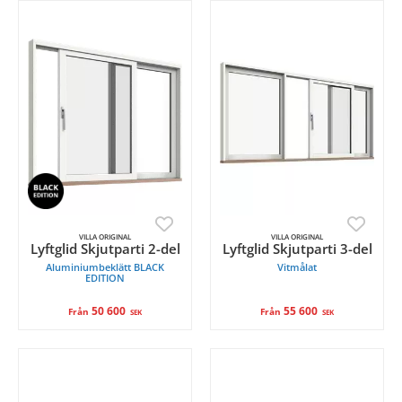
VILLA ORIGINAL
VILLA ORIGINAL
Lyftglid Skjutparti 2-del
Lyftglid Skjutparti 3-del
Aluminiumbeklätt BLACK
Vitmålat
EDITION
50 600
55 600
Från
Från
SEK
SEK