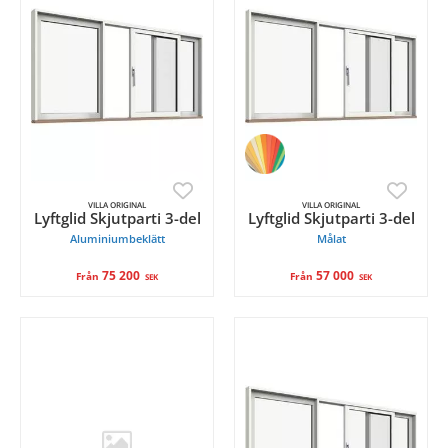
VILLA ORIGINAL
VILLA ORIGINAL
Lyftglid Skjutparti 3-del
Lyftglid Skjutparti 3-del
Aluminiumbeklätt
Målat
75 200
57 000
Från
Från
SEK
SEK