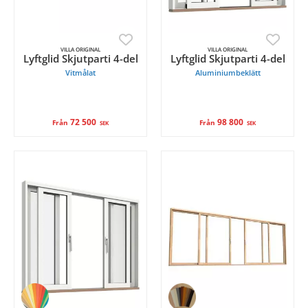
VILLA ORIGINAL
VILLA ORIGINAL
Lyftglid Skjutparti 4-del
Lyftglid Skjutparti 4-del
Vitmålat
Aluminiumbeklätt
72 500
98 800
Från
Från
SEK
SEK