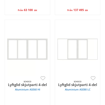
63 100
137 495
Från
Från
SEK
SEK
SCHÜCO
SCHÜCO
Lyftglid skjutparti 4-del
Lyftglid skjutparti 4-del
Aluminium ASE60 HI
Aluminium ASE80 LC