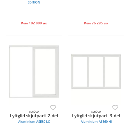
EDITION
102 800
76 295
Från
Från
SEK
SEK
SCHÜCO
SCHÜCO
Lyftglid skjutparti 2-del
Lyftglid skjutparti 3-del
Aluminium ASE80 LC
Aluminium ASE60 HI