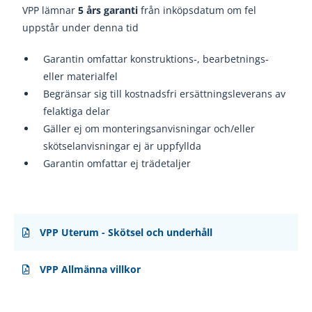
VPP lämnar
5 års garanti
från inköpsdatum om fel
uppstår under denna tid
Garanti
n omfattar konstruktions
-, bearbetnings
-
eller materialfel
Begränsar sig till kostnadsfri ersättningsleverans av
felaktiga delar
Gäller ej om monteringsanvisningar och/eller
skötselanvisningar ej
är uppfyllda
Garantin omfattar ej trädetaljer
VPP Uterum - Skötsel och underhåll
VPP Allmänna villkor