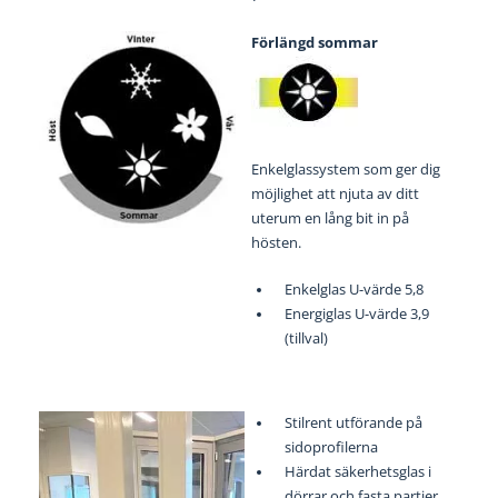
Förlängd sommar
Enkelglassystem som ger dig
möjlighet att njuta av ditt
uterum en lång bit in på
hösten.
Enkelglas U-värde 5,8
Energiglas U-värde 3,9
(tillval)
Stilrent utförande på
sidoprofilerna
Härdat säkerhetsglas i
dörrar och fasta partier