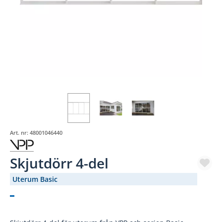
Art. nr:
48001046440
Skjutdörr 4-del
Uterum Basic
(1894-365)