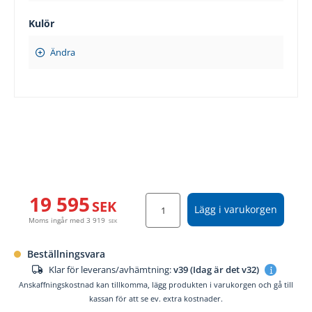
Kulör
Ändra
19 595
SEK
Lägg i varukorgen
Moms ingår med
3 919
SEK
Beställningsvara
Klar för leverans/avhämtning:
v39 (Idag är det v32)
Anskaffningskostnad kan tillkomma, lägg produkten i varukorgen och gå till
kassan för att se ev. extra kostnader.