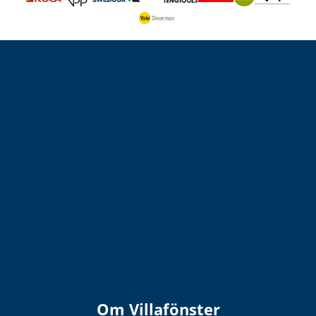
Om Villafönster