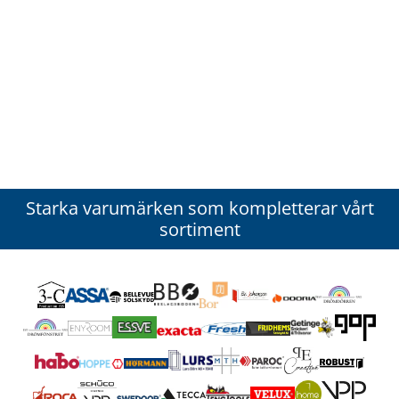
Starka varumärken som kompletterar vårt
sortiment