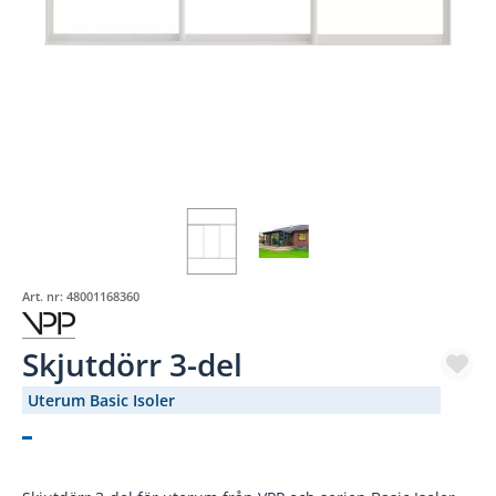
Art. nr:
48001168360
Skjutdörr 3-del
Uterum Basic Isoler
(1910-538)