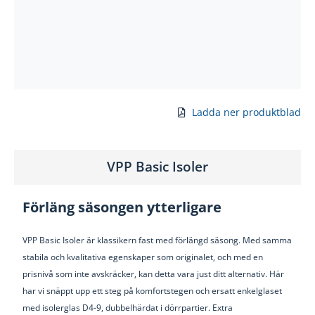
Ladda ner produktblad
VPP Basic Isoler
Förläng säsongen ytterligare
VPP Basic Isoler är klassikern fast med förlängd säsong.
Med samma
stabila och kvalitativa egenskaper som originalet, och med en
prisnivå som inte avskräcker, kan detta vara just ditt alternativ. Här
har vi snäppt upp ett steg på komfortstegen och ersatt enkelglaset
med isolerglas D4-9, dubbelhärdat i dörrpartier. Extra