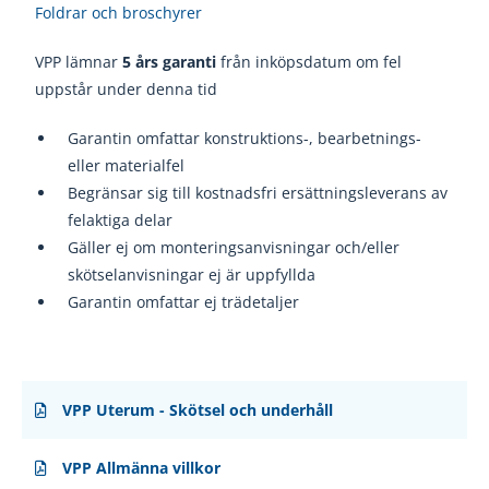
Foldrar och broschyrer
VPP lämnar
5 års garanti
från inköpsdatum om fel
uppstår under denna tid
Garanti
n omfattar konstruktions
-, bearbetnings
-
eller materialfel
Begränsar sig till kostnadsfri ersättningsleverans av
felaktiga delar
Gäller ej om monteringsanvisningar och/eller
skötselanvisningar ej
är uppfyllda
Garantin omfattar ej trädetaljer
VPP Uterum - Skötsel och underhåll
VPP Allmänna villkor