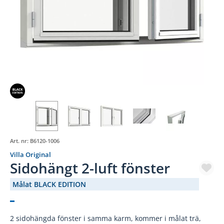
980
Art. nr:
B6120-1006
Villa Original
Sidohängt 2-luft fönster
Målat BLACK EDITION
(3311-)
2 sidohängda fönster i samma karm, kommer i målat trä,