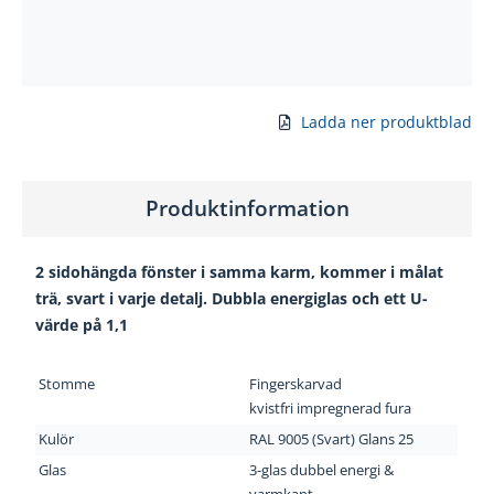
Ladda ner produktblad
Produktinformation
2 sidohängda fönster i samma karm, kommer i målat
trä, svart i varje detalj. Dubbla energiglas och ett U-
värde på 1,1
Stomme
Fingerskarvad
kvistfri impregnerad fura
Kulör
RAL 9005 (Svart) Glans 25
Glas
3-glas dubbel energi &