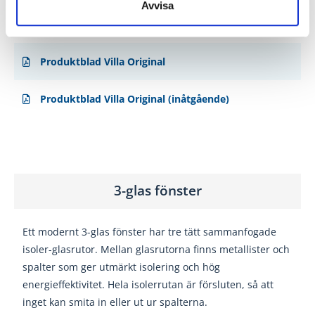
gånger. Detta resulterar i
branschens bästa finish!
Avvisa
Produktblad Villa Original
Produktblad Villa Original (inåtgående)
3-glas fönster
Ett modernt 3-glas fönster har tre tätt sammanfogade
isoler-glasrutor
. Mellan glasrutorna finns metallister och
spalter som ger utmärkt isolering och hög
energieffektivitet. Hela isolerrutan är försluten, så att
inget kan smita in eller ut ur spalterna.