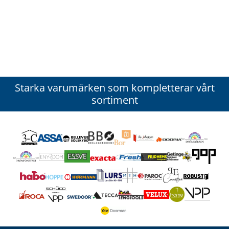
Starka varumärken som kompletterar vårt
sortiment