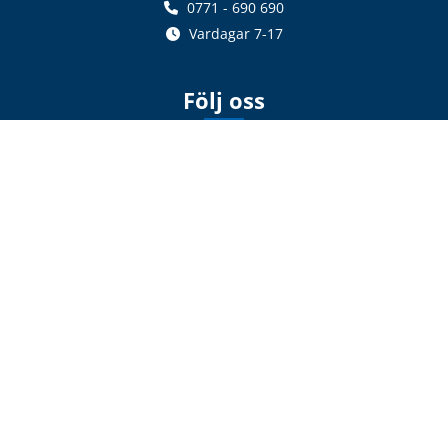
0771 - 690 690
Vardagar 7-17
Följ oss