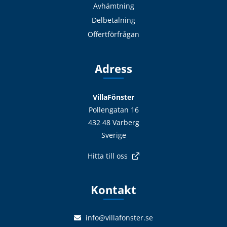
Avhämtning
Delbetalning
Offertförfrågan
Adress
VillaFönster
Pollengatan 16
432 48 Varberg
Sverige
Hitta till oss
Kontakt
info@villafonster.se