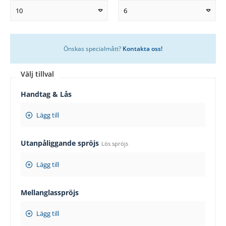
10
6
Önskas specialmått?
Kontakta oss!
Välj tillval
Handtag & Lås
Lägg till
Utanpåliggande spröjs
Lös spröjs
Lägg till
Mellanglasspröjs
Lägg till