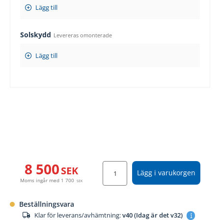
Lägg till
Solskydd
Levereras omonterade
Lägg till
8 500
SEK
Lägg i varukorgen
Moms ingår med
1 700
SEK
Beställningsvara
Klar för leverans/avhämtning:
v40 (Idag är det v32)