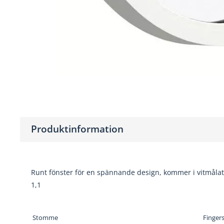
Produktinformation
Runt fönster för en spännande design, kommer i vitmålat 
1,1
Stomme
Fingers