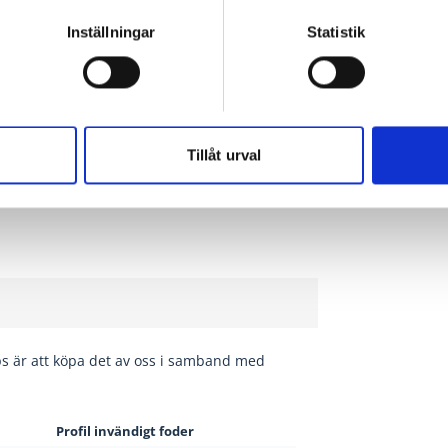
nish!
Inställningar
Statistik
Tillåt urval
ips är att köpa det av oss i samband med
Profil invändigt foder