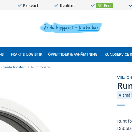
Prisvärt
Kvalitet
Eco
NS
FRAKT & LOGISTIK
ÖPPETTIDER & AVHÄMTNING
KUNDSERVICE 
lvrunda fönster
Runt fönster
Villa Or
Run
Vitmål
Runt fö
Dubbla 