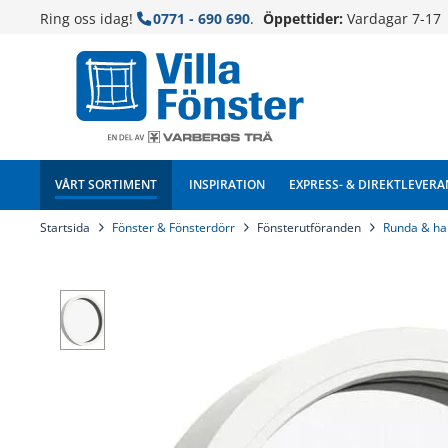
Ring oss idag!
0771 - 690 690
.
Öppettider:
Vardagar 7-17
VÅRT SORTIMENT
INSPIRATION
EXPRESS- & DIREKTLEVERA
Startsida
Fönster & Fönsterdörr
Fönsterutföranden
Runda & ha