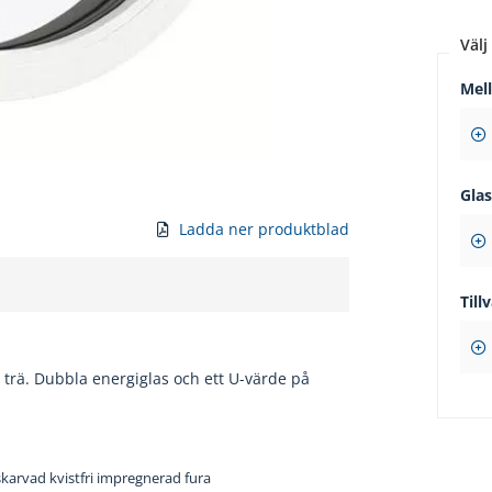
Välj 
Mel
Gla
Ladda ner produktblad
Tillv
trä. Dubbla energiglas och ett U-värde på
karvad kvistfri impregnerad fura