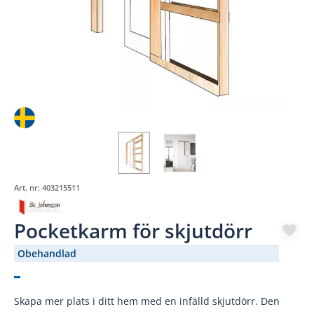
Art. nr:
403215511
Pocketkarm för skjutdörr
Obehandlad
(862-601)
Skapa mer plats i ditt hem med en infälld skjutdörr. Den