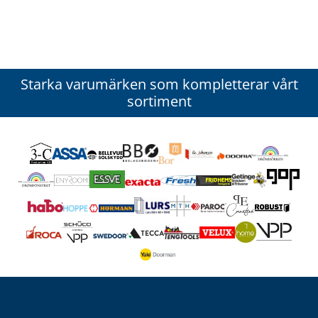
Starka varumärken som kompletterar vårt
sortiment