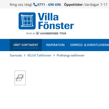
Ring oss idag!
0771 - 690 690
.
Öppettider:
Vardagar 7-17
VÅRT SORTIMENT
INSPIRATION
EXPRESS- & DIREKTLEVERA
Startsida
VELUX Takfönster
Pivåhängt takfönster