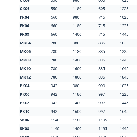
CK04
550
980
605
1025
CK06
550
1180
605
1225
FK04
660
980
715
1025
FK06
660
1180
715
1225
FK08
660
1400
715
1445
MK04
780
980
835
1025
MK06
780
1180
835
1225
MK08
780
1400
835
1445
MK10
780
1600
835
1645
MK12
780
1800
835
1845
PK04
942
980
990
1025
PK06
942
1180
997
1225
PK08
942
1400
997
1445
PK10
942
1600
997
1645
SK06
1140
1180
1195
1225
SK08
1140
1400
1195
1445