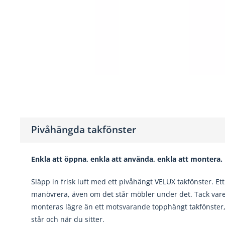
Pivåhängda takfönster
Enkla att öppna, enkla att använda, enkla att montera.
Släpp in frisk luft med ett pivåhängt VELUX takfönster. Ett
manövrera, även om det står möbler under det. Tack vare 
monteras lägre än ett motsvarande topphängt takfönster, 
står och när du sitter.