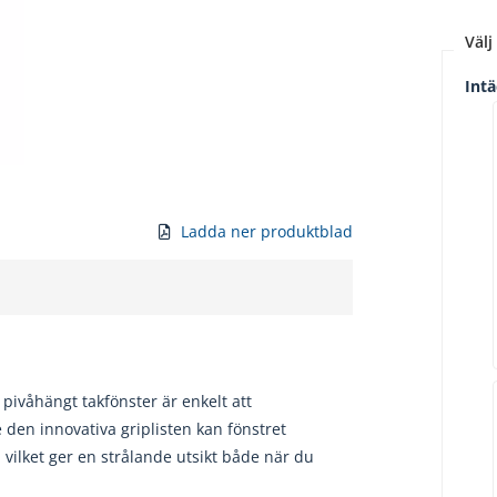
Välj 
Int
Ladda ner produktblad
 pivåhängt takfönster är enkelt att
den innovativa griplisten kan fönstret
vilket ger en strålande utsikt både när du