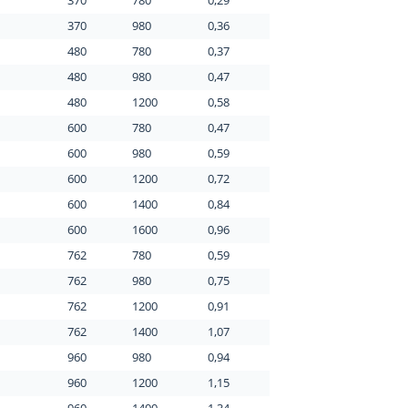
370
780
0,29
370
980
0,36
480
780
0,37
480
980
0,47
480
1200
0,58
600
780
0,47
600
980
0,59
600
1200
0,72
600
1400
0,84
600
1600
0,96
762
780
0,59
762
980
0,75
762
1200
0,91
762
1400
1,07
960
980
0,94
960
1200
1,15