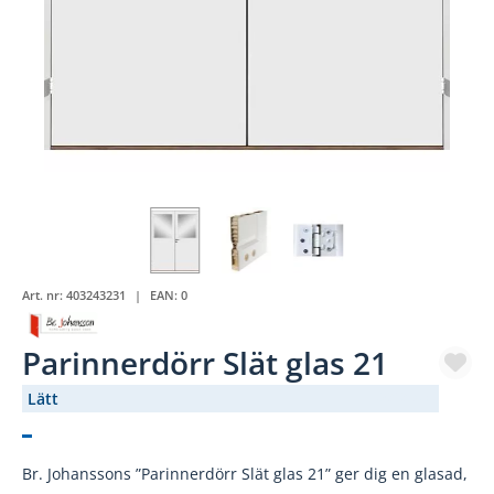
Art. nr:
403243231
EAN:
0
Parinnerdörr Slät glas 21
Lätt
(2818-37)
Br. Johanssons ”Parinnerdörr Slät glas 21” ger dig en glasad,