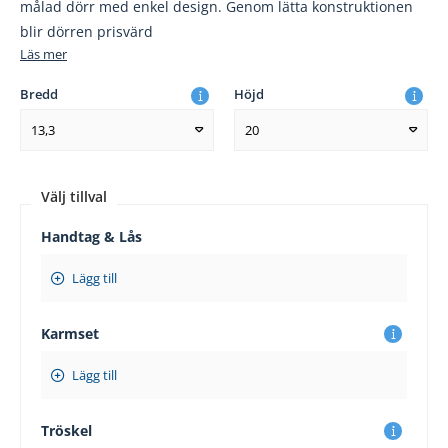
målad dörr med enkel design. Genom lätta konstruktionen
blir dörren prisvärd
Läs mer
Bredd
Höjd
13,3
20
Välj tillval
Handtag & Lås
Lägg till
Karmset
Lägg till
Tröskel