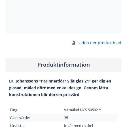
Ladda ner produktblad
Produktinformation
Br. Johanssons ”Parinnerdörr Slät glas 21” ger dig en
glasad, målad dörr med enkel design. Genom lätta
konstruktionen blir dörren prisvärd
Färg:
Vitmålad NCS S0502-Y
Glansvärde:
35
Låskista:
Ingår med nyckel