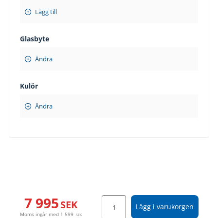
Lägg till
Glasbyte
Ändra
Kulör
Ändra
7 995
SEK
Lägg i varukorgen
Moms ingår med
1 599
SEK