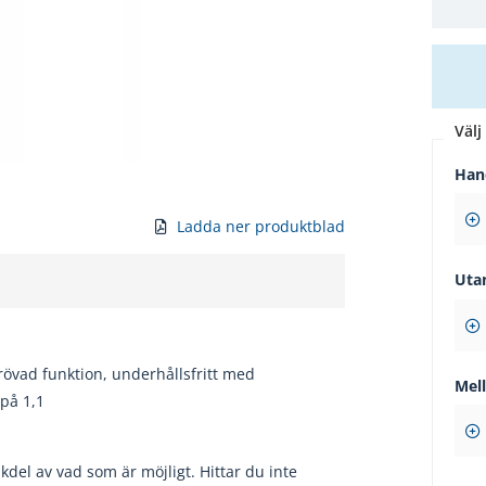
Välj 
Han
Ladda ner produktblad
Uta
eprövad funktion, underhållsfritt med
Mel
på 1,1
del av vad som är möjligt. Hittar du inte