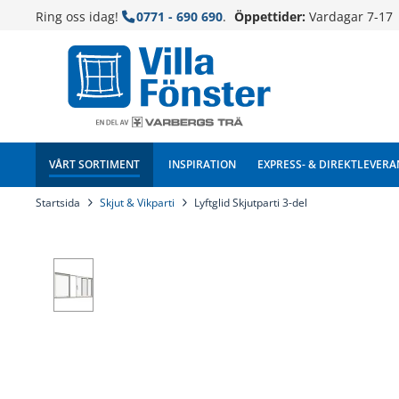
Ring oss idag!
0771 - 690 690
.
Öppettider:
Vardagar 7-17
VÅRT SORTIMENT
INSPIRATION
EXPRESS- & DIREKTLEVERA
Startsida
Skjut & Vikparti
Lyftglid Skjutparti 3-del