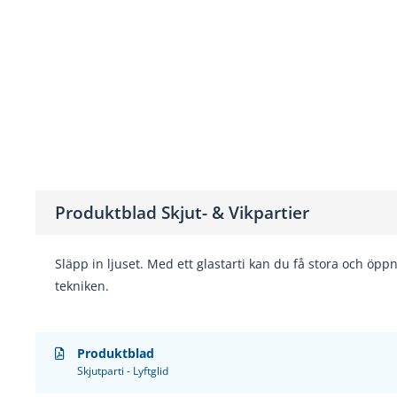
Produktblad Skjut- & Vikpartier
Släpp in ljuset. Med ett glastarti kan du få stora och öp
tekniken.
Produktblad
Skjutparti - Lyftglid