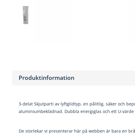
Produktinformation
3-delat Skjutparti av lyftglidtyp, en pålitlig, säker och b
aluminiumbeklädnad. Dubbla energiglas och ett U-värde 
De storlekar vi presenterar här på webben är bara en bråk