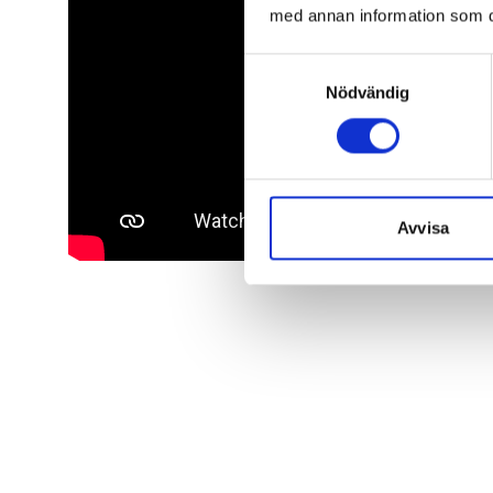
med annan information som du 
Samtyckesval
Nödvändig
Avvisa