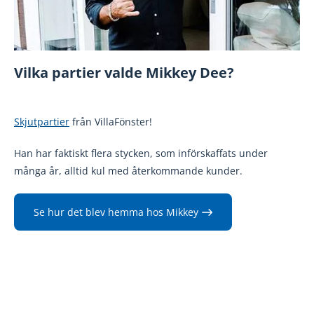
Vilka partier valde Mikkey Dee?
Skjutpartier
från VillaFönster!
Han har faktiskt flera stycken, som införskaffats under
många år, alltid kul med återkommande kunder.
Se hur det blev hemma hos Mikkey