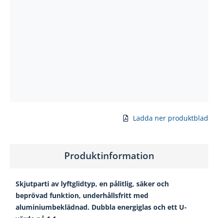
Ladda ner produktblad
Produktinformation
Skjutparti av lyftglidtyp, en pålitlig, säker och
beprövad funktion, underhållsfritt med
aluminiumbeklädnad. Dubbla energiglas och ett U-