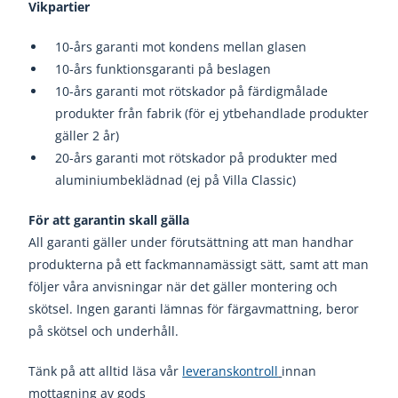
Vikpartier
10-års garanti mot kondens mellan glasen
10-års funktionsgaranti på beslagen
10-års garanti mot rötskador på färdigmålade
produkter från fabrik (för ej ytbehandlade produkter
gäller 2 år)
20-års garanti mot rötskador på produkter med
aluminiumbeklädnad (ej på Villa Classic)
För att garantin skall gälla
All garanti gäller under förutsättning att man handhar
produkterna på ett fackmannamässigt sätt, samt att man
följer våra anvisningar när det gäller montering och
skötsel. Ingen garanti lämnas för färgavmattning, beror
på skötsel och underhåll.
Tänk på att alltid läsa vår
leveranskontroll
innan
mottagning av gods