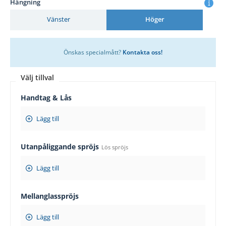
Hängning
Vänster
Höger
Önskas specialmått?
Kontakta oss!
Välj tillval
Handtag & Lås
Lägg till
Utanpåliggande spröjs
Lös spröjs
Lägg till
Mellanglasspröjs
Lägg till