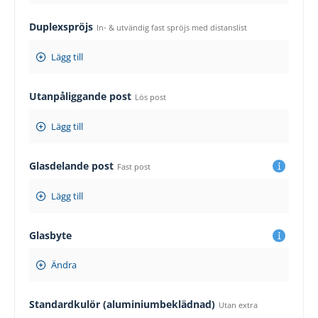
Duplexspröjs
In- & utvändig fast spröjs med distanslist
Lägg till
Utanpåliggande post
Lös post
Lägg till
Glasdelande post
Fast post
Lägg till
Glasbyte
Ändra
Standardkulör (aluminiumbeklädnad)
Utan extra