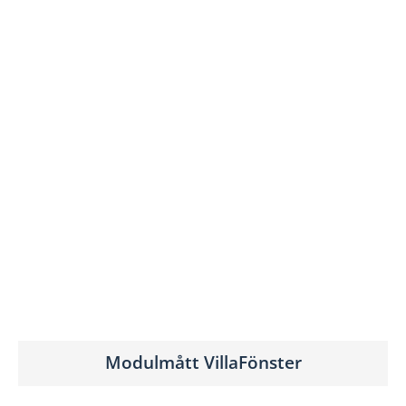
Modulmått VillaFönster