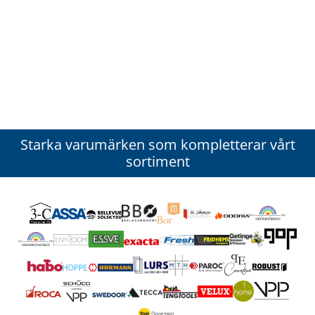
Starka varumärken som kompletterar vårt
sortiment