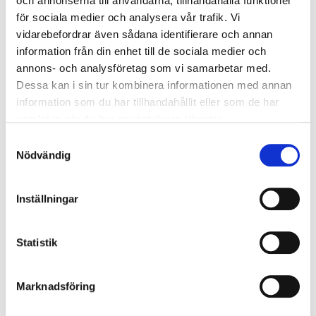
och annonserna till användarna, tillhandahålla funktioner
Material
: Kvistfritt trä
för sociala medier och analysera vår trafik. Vi
vidarebefordrar även sådana identifierare och annan
information från din enhet till de sociala medier och
annons- och analysföretag som vi samarbetar med.
Dessa kan i sin tur kombinera informationen med annan
information som du har tillhandahållit eller som de har
samlat in när du har använt deras tjänster.
Samtyckesval
Nödvändig
Inställningar
Statistik
Marknadsföring