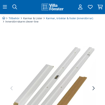
Tillbehör
Karmar & Lister
Karmar, trösklar & foder (innerdörrar)
Innerdörrskarm clever-line