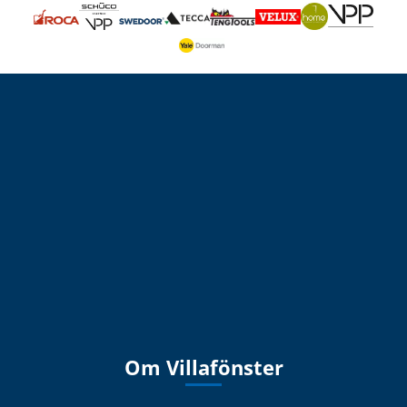
Om Villafönster