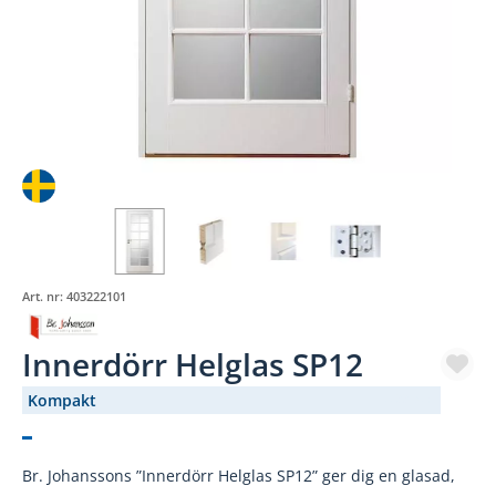
Art. nr:
403222101
Innerdörr Helglas SP12
Kompakt
(788-37)
Br. Johanssons ”Innerdörr Helglas SP12” ger dig en glasad,