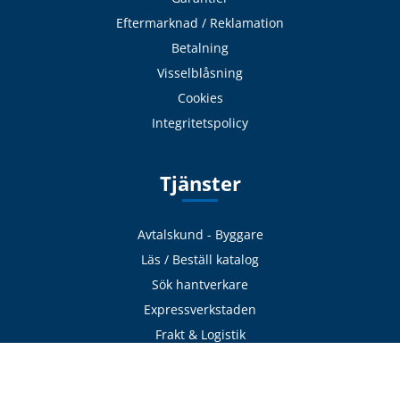
Eftermarknad / Reklamation
Betalning
Visselblåsning
Cookies
Integritetspolicy
Tjänster
Avtalskund - Byggare
Läs / Beställ katalog
Sök hantverkare
Expressverkstaden
Frakt & Logistik
Avhämtning
Delbetalning