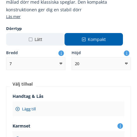
målad dörr med klassiska speglar. Den kompakta
konstruktionen ger dig en stabil dörr
Läs mer
Dörrtyp
Lätt
Kompakt
Bredd
Höjd
7
20
Välj tillval
Handtag & Lås
Lägg till
Karmset