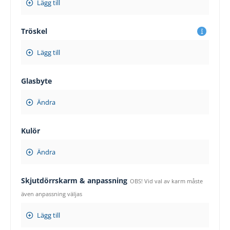
Lägg till
Tröskel
Lägg till
Glasbyte
Ändra
Kulör
Ändra
Skjutdörrskarm & anpassning
OBS! Vid val av karm måste
även anpassning väljas
Lägg till