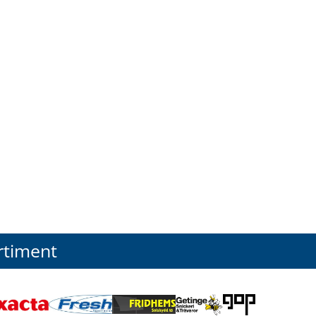
rtiment