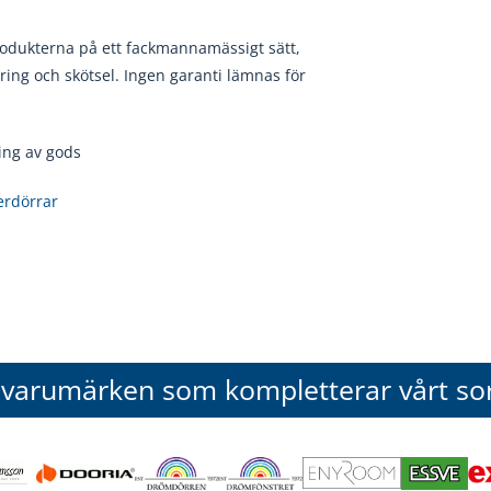
rodukterna på ett fackmannamässigt sätt,
ring och skötsel. Ingen garanti lämnas för
ing av gods
erdörrar
 varumärken som kompletterar vårt so