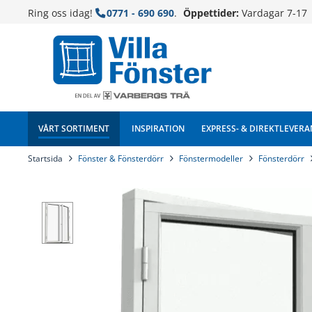
Ring oss idag!
0771 - 690 690
.
Öppettider:
Vardagar 7-17
VÅRT SORTIMENT
INSPIRATION
EXPRESS- & DIREKTLEVERA
Startsida
Fönster & Fönsterdörr
Fönstermodeller
Fönsterdörr