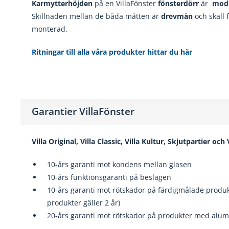
Karmytterhöjden
på en VillaFönster
fönsterdörr
är
mod
Skillnaden mellan de båda måtten är
drevmån
och skall 
monterad.
Ritningar till alla våra produkter hittar du här
Garantier VillaFönster
Villa Original, Villa Classic, Villa Kultur, Skjutpartier och
10-års garanti mot kondens mellan glasen
10-års funktionsgaranti på beslagen
10-års garanti mot rötskador på färdigmålade produkt
produkter gäller 2 år)
20-års garanti mot rötskador på produkter med alumi