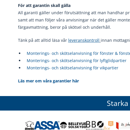
För att garantin skall gälla
All garanti gäller under förutsättning att man handhar p
samt att man följer våra anvisningar när det gäller monte
färgavmattning, beror på skötsel och underhåll.
Tänk på att alltid läsa vår
leveranskontroll
innan mottagn
Monterings- och skötselanvisning för fönster & fönst
Monterings- och skötselanvisning för lyftglidpartier
Monterings- och skötselanvisning för vikpartier
Läs mer om våra garantier här
Starka