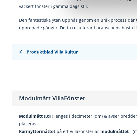
vackert fönster i gammaldags stil.
Den fantastiska ytan uppnås genom en unik
process där 
upprepade gånger. Detta resulterar i
branschens bästa fi
Produktblad Villa Kultur
Modulmått VillaFönster
Modulmått
(BxH) anges i decimeter (dm) & avser bredde
placeras.
Karmyttermåttet
på ett VillaFönster är
modulmåttet
- (