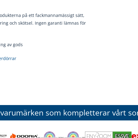
rodukterna på ett fackmannamässigt sätt,
ring och skötsel. Ingen garanti lämnas för
ing av gods
erdörrar
 varumärken som kompletterar vårt so