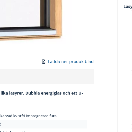
Las
Ladda ner produktblad
olika lasyrer. Dubbla energiglas och ett U-
karvad kvistfri impregnerad fura
d