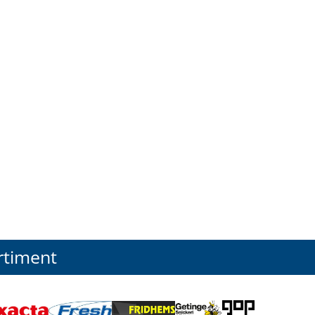
rtiment