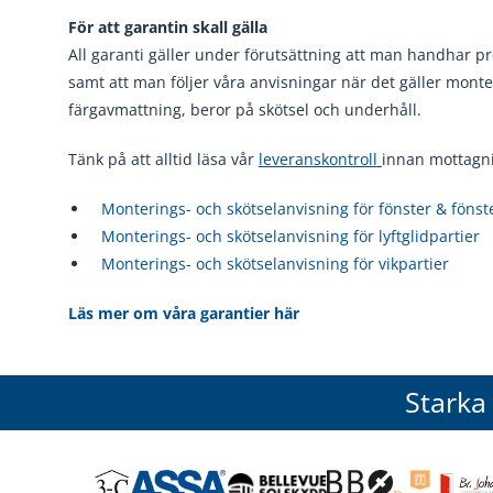
För att garantin skall gälla
All garanti gäller under förutsättning att man handhar p
samt att man följer våra anvisningar när det gäller monte
färgavmattning, beror på skötsel och underhåll.
Tänk på att alltid läsa vår
leveranskontroll
innan mottagn
Monterings- och skötselanvisning för fönster & fönst
Monterings- och skötselanvisning för lyftglidpartier
Monterings- och skötselanvisning för vikpartier
Läs mer om våra garantier här
Starka