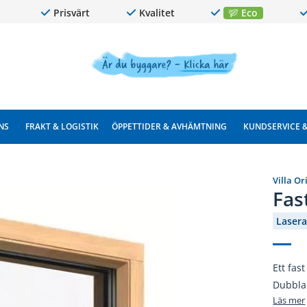
Prisvärt
Kvalitet
Eco
NS
FRAKT & LOGISTIK
ÖPPETTIDER & AVHÄMTNING
KUNDSERVICE 
Villa Or
Fas
Lasera
Ett fas
Dubbla 
Läs mer