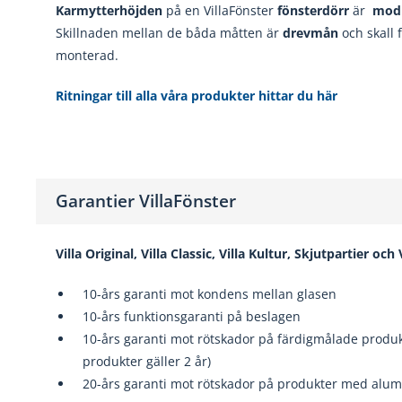
Karmytterhöjden
på en VillaFönster
fönsterdörr
är
mod
Skillnaden mellan de båda måtten är
drevmån
och skall 
monterad.
Ritningar till alla våra produkter hittar du här
Garantier VillaFönster
Villa Original, Villa Classic, Villa Kultur, Skjutpartier och
10-års garanti mot kondens mellan glasen
10-års funktionsgaranti på beslagen
10-års garanti mot rötskador på färdigmålade produkt
produkter gäller 2 år)
20-års garanti mot rötskador på produkter med alumi