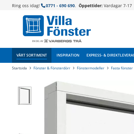
Ring oss idag!
0771 - 690 690
.
Öppettider:
Vardagar 7-17
VÅRT SORTIMENT
INSPIRATION
EXPRESS- & DIREKTLEVERA
Startsida
Fönster & Fönsterdörr
Fönstermodeller
Fasta fönster