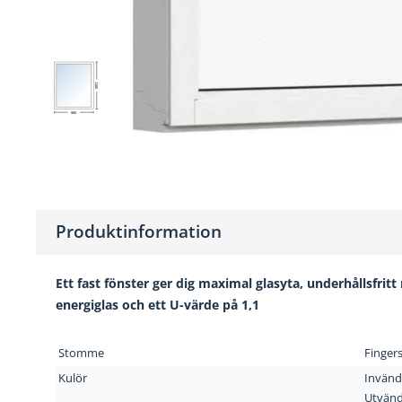
1180
980
Produktinformation
Ett fast fönster ger dig maximal glasyta, underhållsfr
energiglas och ett U-värde på 1,1
Stomme
Fingers
Kulör
Invänd
Utvänd