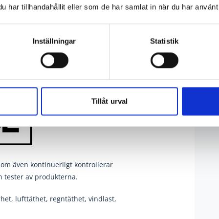
har tillhandahållit eller som de har samlat in när du har använt 
30 st
Klar
Inställningar
Statistik
Tillåt urval
som även kontinuerligt kontrollerar
h tester av produkterna.
et, lufttäthet, regntäthet, vindlast,