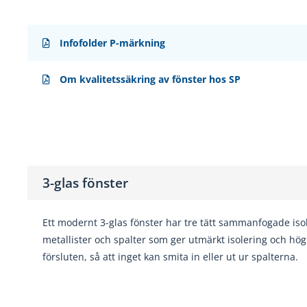
Infofolder P-märkning
Om kvalitetssäkring av fönster hos SP
3-glas fönster
Ett modernt 3-glas fönster har tre tätt sammanfogade iso
metallister och spalter som ger utmärkt isolering och hög 
försluten, så att inget kan smita in eller ut ur spalterna.