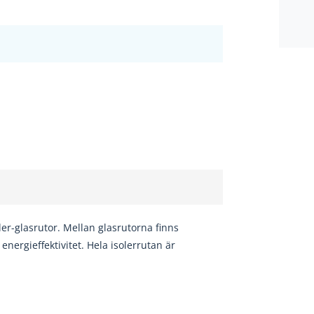
ler-glasrutor
. Mellan glasrutorna finns
energieffektivitet. Hela isolerrutan är