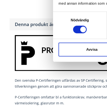
med annan information som du 
Samtyckesval
Nödvändig
Denna produkt är P-märkt
Avvisa
Den svenska P-Certifieringen utfärdas av SP Certifiering, 
tillverkningen genom att göra oannonserade stickprov oc
P-Certifieringen omfattar bl a funktionskrav, manövrerbarh
värmeisolering, glasrutor m m.