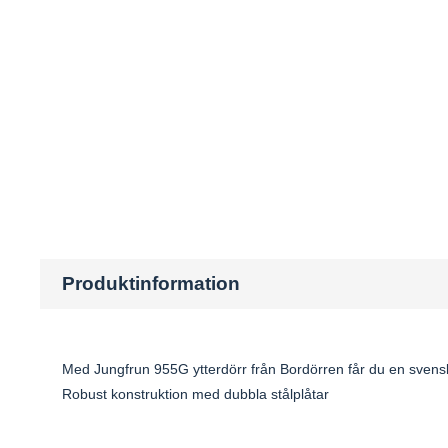
Produktinformation
Med Jungfrun 955G ytterdörr från Bordörren får du en svenskt
Robust konstruktion med dubbla stålplåtar