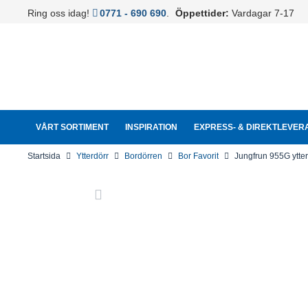
Ring oss idag!
0771 - 690 690
.
Öppettider:
Vardagar 7-17
VÅRT SORTIMENT
INSPIRATION
EXPRESS- & DIREKTLEVER
Startsida
Ytterdörr
Bordörren
Bor Favorit
Jungfrun 955G ytter