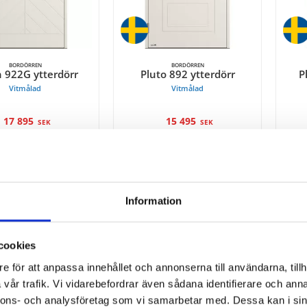
BORDÖRREN
BORDÖRREN
 922G ytterdörr
Pluto 892 ytterdörr
P
Vitmålad
Vitmålad
17 895
15 495
SEK
SEK
Information
cookies
e för att anpassa innehållet och annonserna till användarna, tillh
vår trafik. Vi vidarebefordrar även sådana identifierare och anna
nnons- och analysföretag som vi samarbetar med. Dessa kan i sin