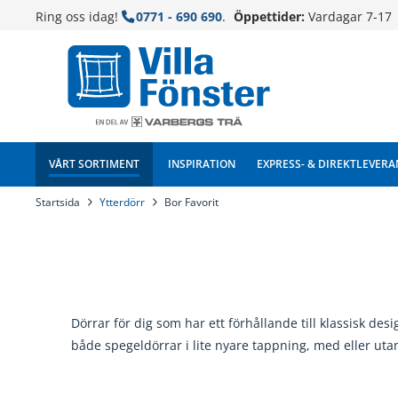
Ring oss idag!
0771 - 690 690
.
Öppettider:
Vardagar 7-17
VÅRT SORTIMENT
INSPIRATION
EXPRESS- & DIREKTLEVERA
Startsida
Ytterdörr
Bor Favorit
Dörrar för dig som har ett förhållande till klassisk de
både spegeldörrar i lite nyare tappning, med eller utan