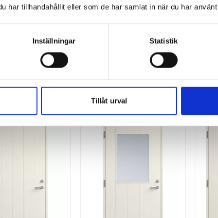
har tillhandahållit eller som de har samlat in när du har använt 
BORDÖRREN
BORDÖRREN
n 875 ytterdörr
Räkan 875G ytterdörr
Sk
Inställningar
Statistik
Vitmålad
Vitmålad
15 295
17 095
SEK
SEK
Tillåt urval