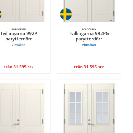
BORDÖRREN
BORDÖRREN
Tvillingarna 992P
Tvillingarna 992PG
parytterdörr
parytterdörr
Vitmålad
Vitmålad
31 595
31 595
Från
Från
SEK
SEK