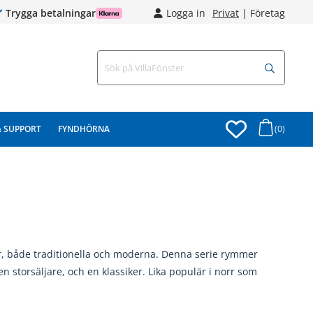
Trygga betalningar
Logga in
Privat
|
Företag
& SUPPORT
FYNDHÖRNA
(0)
yper, både traditionella och moderna. Denna serie rymmer
n storsäljare, och en klassiker. Lika populär i norr som