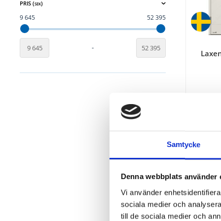
PRIS (
)
SEK
9 645
52 395
-
Laxen
Samtycke
Denna webbplats använder 
Vi använder enhetsidentifierar
sociala medier och analysera 
till de sociala medier och a