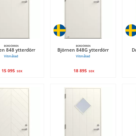
BORDÖRREN
BORDÖRREN
en 848 ytterdörr
Björnen 848G ytterdörr
D
Vitmålad
Vitmålad
15 095
18 895
SEK
SEK