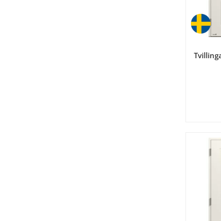
Tvillin