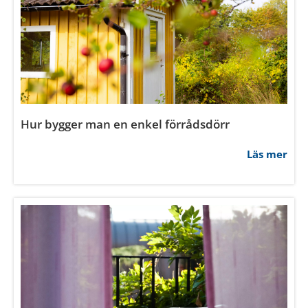
Hur byter man lås på innerdörr?
Läs mer
Hur ofta ska man byta innerdörr?