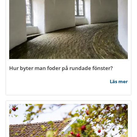
Vilken färg ska man måla om innerdörrar?
Läs mer