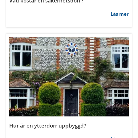
Vad är U-värde för ytterdörr?
Läs mer