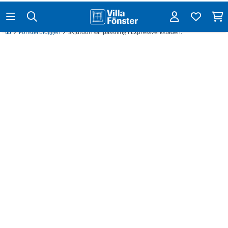
Fler nyheter från Fönsterbloggen
Hur vet man vilket mått ett fönster ska ha?
Läs mer