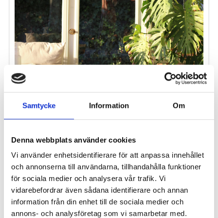
Vad kostar en säkerhetsdörr?
Läs mer
Hur är en ytterdörr uppbyggd?