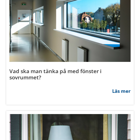
Tillåt urval
Avvisa
Vad är fördelen med obehandlade fönster?
Läs mer