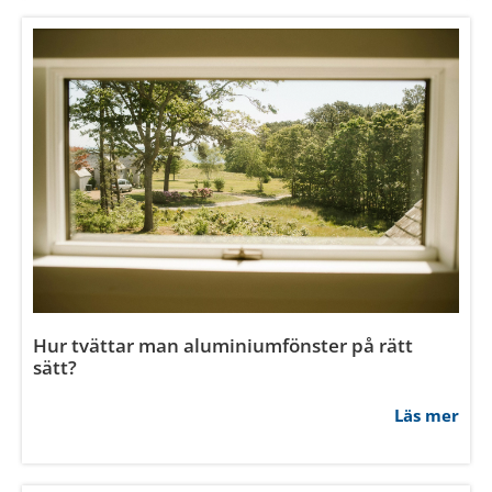
Hur kontrollerar man om fönster är täta?
Läs mer