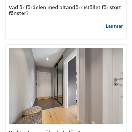
Vad krävs för att en ytterdörr skall klassificeras
som säkerhetsdörr?
Läs mer