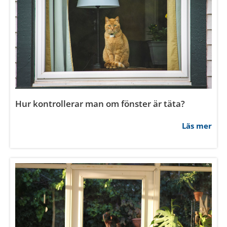
Vad är fördelen med altandörr istället för stort
fönster?
Läs mer