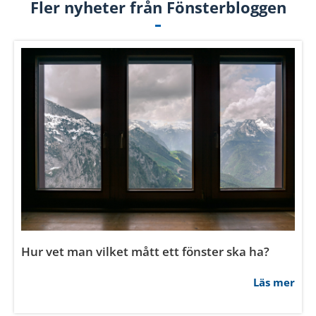
Vad ska man tänka på med fönster i
sovrummet?
Läs mer