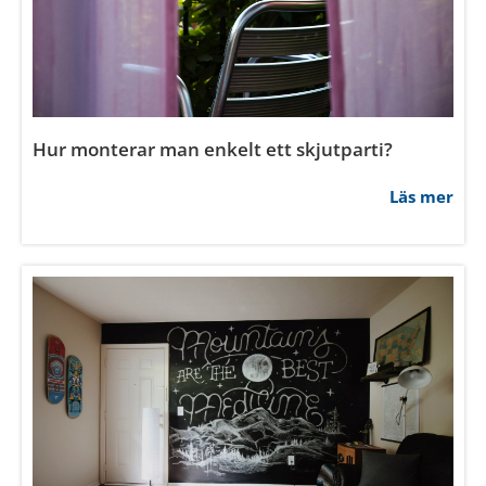
Läs mer
Hur smal kan en innerdörr vara?
Läs mer