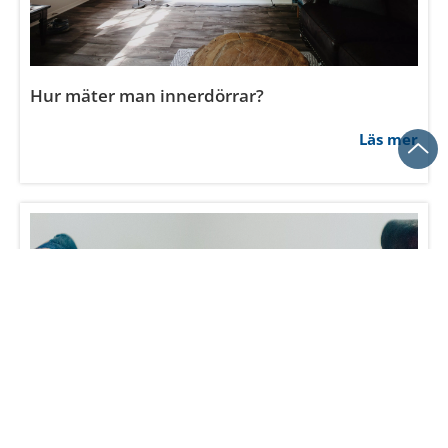
Vad kostar innerdörrar?
Läs mer