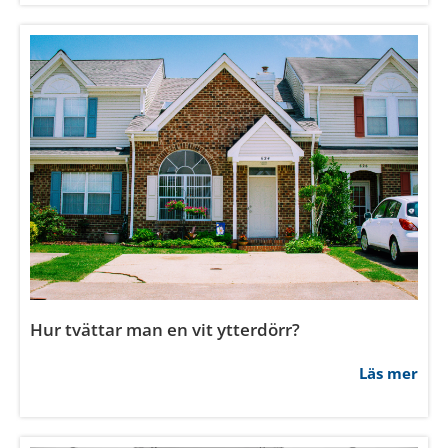
Hur bygger man en enkel förrådsdörr
Läs mer