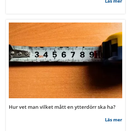
Hur byter man foder på rundade fönster?
Läs mer