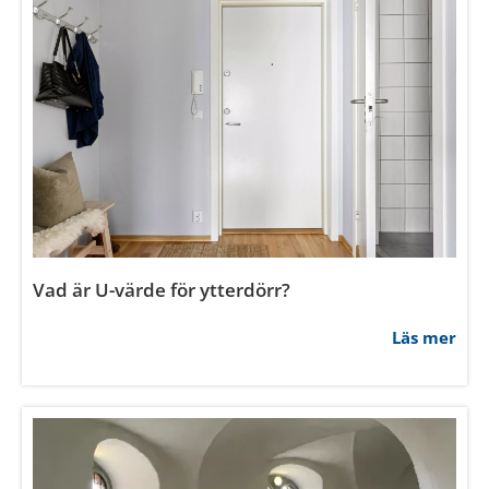
Hur mäter man innerdörrar?
Läs mer