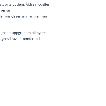
att byta ut dem. Äldre modeller
åverkar
ler om glasen immar igen kan
jer att uppgradera till nyare
dagens krav på komfort och