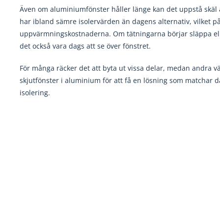
Även om aluminiumfönster håller länge kan det uppstå skäl 
har ibland sämre isolervärden än dagens alternativ, vilket p
uppvärmningskostnaderna. Om tätningarna börjar släppa el
det också vara dags att se över fönstret.
För många räcker det att byta ut vissa delar, medan andra väl
skjutfönster i aluminium för att få en lösning som matchar 
isolering.