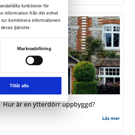
Hur är en ytterdörr uppbyggd?
Läs mer