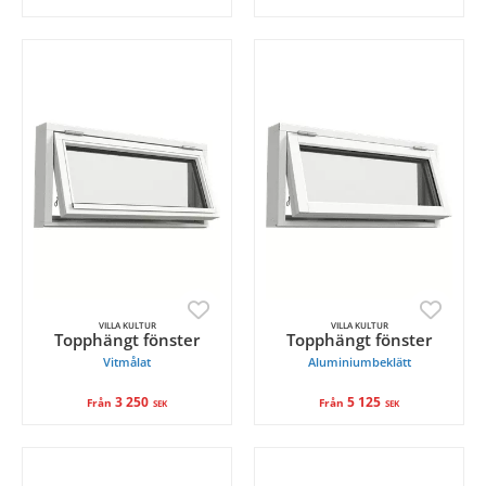
VILLA KULTUR
VILLA KULTUR
Topphängt fönster
Topphängt fönster
Vitmålat
Aluminiumbeklätt
3 250
5 125
Från
Från
SEK
SEK