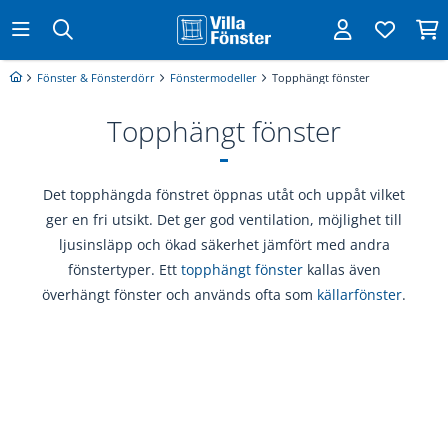
Fönster & Fönsterdörr
Fönstermodeller
Topphängt fönster
Topphängt fönster
Det topphängda fönstret öppnas utåt och uppåt vilket
ger en fri utsikt. Det ger god ventilation, möjlighet till
ljusinsläpp och ökad säkerhet jämfört med andra
fönstertyper. Ett
topphängt fönster
kallas även
överhängt fönster och används ofta som
källarfönster
.