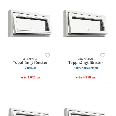
VILLA ORIGINAL
VILLA ORIGINAL
Topphängt fönster
Topphängt fönster
Vitmålat
Aluminiumbeklätt
3 075
4 850
Från
Från
SEK
SEK