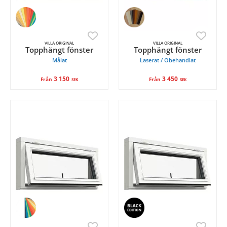
VILLA ORIGINAL
VILLA ORIGINAL
Topphängt fönster
Topphängt fönster
Målat
Laserat / Obehandlat
3 150
3 450
Från
Från
SEK
SEK