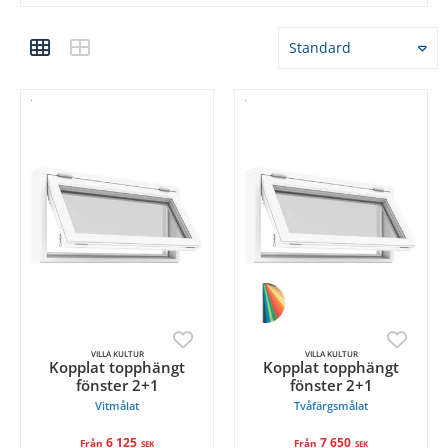
Standard
VILLA KULTUR
VILLA KULTUR
Kopplat topphängt
Kopplat topphängt
fönster 2+1
fönster 2+1
Vitmålat
Tvåfärgsmålat
6 125
7 650
Från
Från
SEK
SEK