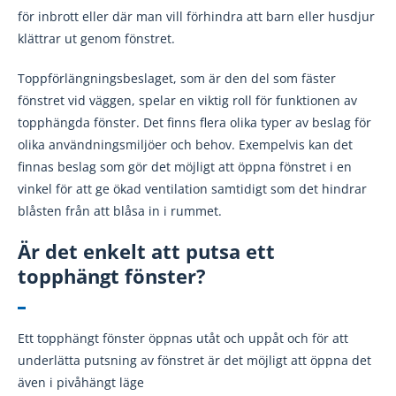
för inbrott eller där man vill förhindra att barn eller husdjur
klättrar ut genom fönstret.
Toppförlängningsbeslaget, som är den del som fäster
fönstret vid väggen, spelar en viktig roll för funktionen av
topphängda fönster. Det finns flera olika typer av beslag för
olika användningsmiljöer och behov. Exempelvis kan det
finnas beslag som gör det möjligt att öppna fönstret i en
vinkel för att ge ökad ventilation samtidigt som det hindrar
blåsten från att blåsa in i rummet.
Är det enkelt att putsa ett
topphängt fönster?
Ett topphängt fönster öppnas utåt och uppåt och för att
underlätta putsning av fönstret är det möjligt att öppna det
även i pivåhängt läge