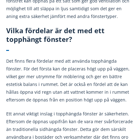
fönstret kan öppnas på ett sätt som ger god ventilation och
möjlighet till att släppa in ljus samtidigt som det ger en
aning extra säkerhet jämfört med andra fönstertyper.
Vilka fördelar är det med ett
topphängt fönster?
Det finns flera fördelar med att använda topphängda
fönster. För det första kan de placeras högt upp på väggen,
vilket ger mer utrymme för möblering och ger en bättre
estetisk balans i rummet. Det är också en fördel att de kan
hållas öppna vid regn utan att vattnet kommer in i rummet
eftersom de öppnas från en position högt upp på väggen.
Ett annat viktigt inslag i topphängda fönster är säkerheten.
Eftersom de öppnas uppifrån kan de vara mer svårforcerade
än traditionella sidhängda fönster. Detta gör dem särskilt
användbara i bostäder och verksamheter där det finns oro