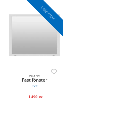
LAGERVARA
VILLA PVC
Fast fönster
PVC
1 490
SEK