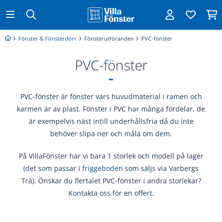
Fönster & Fönsterdörr
Fönsterutföranden
PVC-fönster
PVC-fönster
PVC-fönster är fönster vars huvudmaterial i ramen och
karmen är av plast. Fönster i PVC har många fördelar, de
är exempelvis näst intill underhållsfria då du inte
behöver slipa ner och måla om dem.
På VillaFönster har vi bara 1 storlek och modell på lager
(det som passar i
friggeboden
som säljs via Varbergs
Trä). Önskar du flertalet PVC-fönster i andra storlekar?
Kontakta oss för en offert.