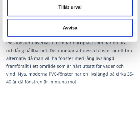
karmen i väggen.
Tillåt urval
Hur länge håller ett pvc fönster?
Avvisa
PVC-fönster tillverkas i formbar hårdplast som har en bra
och lång hållbarhet. Det innebär att dessa fönster är ett bra
alternativ då man vill ha fönster med lång livslängd,
framförallt i ett område som är hårt utsatt för väder och
vind. Nya, moderna PVC-fönster har en livslängd på cirka 35-
40 år då fönstren är immuna mot