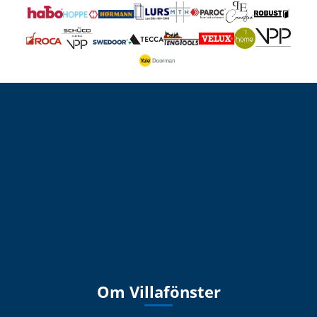
Om Villafönster