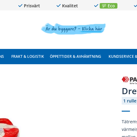
Prisvärt
Kvalitet
Eco
NS
FRAKT & LOGISTIK
ÖPPETTIDER & AVHÄMTNING
KUNDSERVICE 
Dre
1 rulle
Tätrem
värmeis
mellan