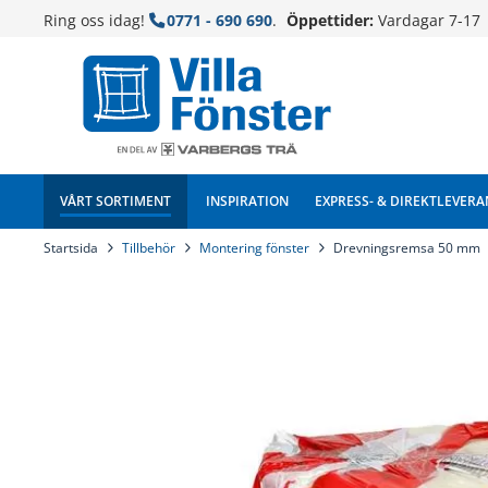
Ring oss idag!
0771 - 690 690
.
Öppettider:
Vardagar 7-17
VÅRT SORTIMENT
INSPIRATION
EXPRESS- & DIREKTLEVERA
Startsida
Tillbehör
Montering fönster
Drevningsremsa 50 mm