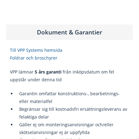
Dokument & Garantier
Till VPP Systems hemsida
Foldrar och broschyrer
VPP lämnar
5 års garanti
från inköpsdatum om fel
uppstår under denna tid
Garanti
n omfattar konstruktions
-, bearbetnings
-
eller materialfel
Begränsar sig till kostnadsfri ersättningsleverans av
felaktiga delar
Gäller ej om monteringsanvisningar och/eller
skötselanvisningar ej
är uppfyllda