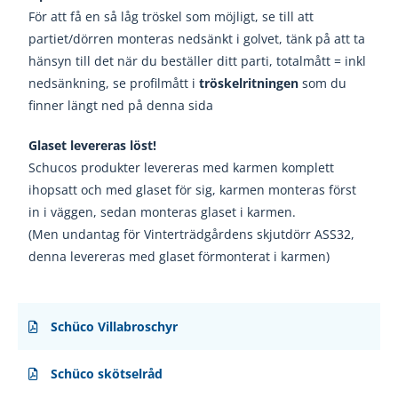
För att få en så låg tröskel som möjligt, se till att
partiet/dörren monteras nedsänkt i golvet, tänk på att ta
hänsyn till det när du beställer ditt parti, totalmått = inkl
nedsänkning, se profilmått i
tröskelritningen
som du
finner längt ned på denna sida
Glaset levereras löst!
Schucos produkter levereras med karmen komplett
ihopsatt och med glaset för sig, karmen monteras först
in i väggen, sedan monteras glaset i karmen.
(Men undantag för Vinterträdgårdens skjutdörr ASS32,
denna levereras med glaset förmonterat i karmen)
Schüco Villabroschyr
Schüco skötselråd