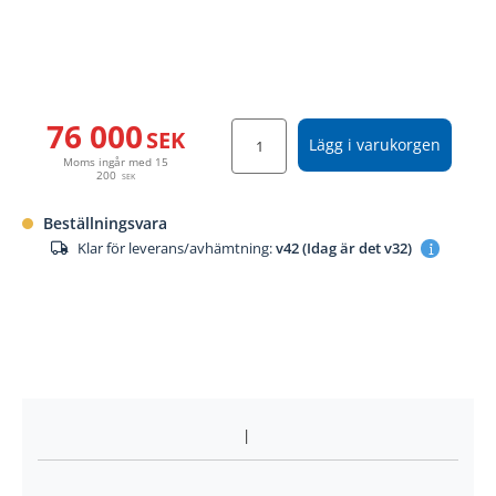
76 000
SEK
Lägg i varukorgen
Moms ingår med
15
200
SEK
Beställningsvara
Klar för leverans/avhämtning:
v42 (Idag är det v32)