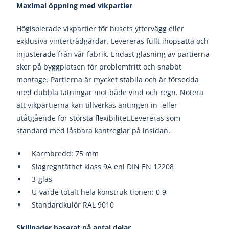
Maximal öppning med vikpartier
Högisolerade vikpartier för husets yttervägg eller
exklusiva vinterträdgårdar. Levereras fullt ihopsatta och
injusterade från vår fabrik. Endast glasning av partierna
sker på byggplatsen för problemfritt och snabbt
montage. Partierna är mycket stabila och är försedda
med dubbla tätningar mot både vind och regn. Notera
att vikpartierna kan tillverkas antingen in- eller
utåtgående för största flexibilitet.Levereras som
standard med låsbara kantreglar på insidan.
Karmbredd: 75 mm
Slagregntäthet klass 9A enl DIN EN 12208
3-glas
U-värde totalt hela konstruk-tionen: 0,9
Standardkulör RAL 9010
Skillnader baserat på antal delar