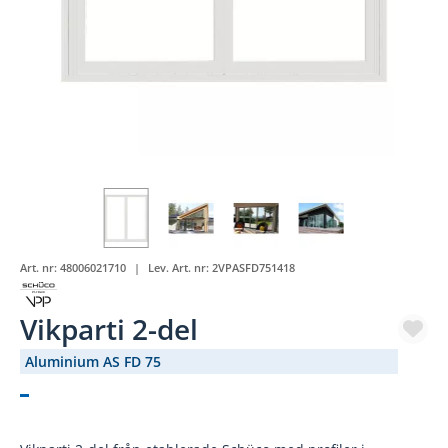
Art. nr:
48006021710
Lev. Art. nr:
2VPASFD751418
Vikparti 2-del
Aluminium AS FD 75
(2981-)