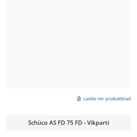
Ladda ner produktblad
Schüco AS FD 75 FD - Vikparti