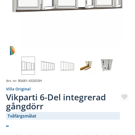
Art. nr:
B5681-432033H
Villa Original
Vikparti 6-Del integrerad
gångdörr
Tvåfärgsmålat
(3296-)