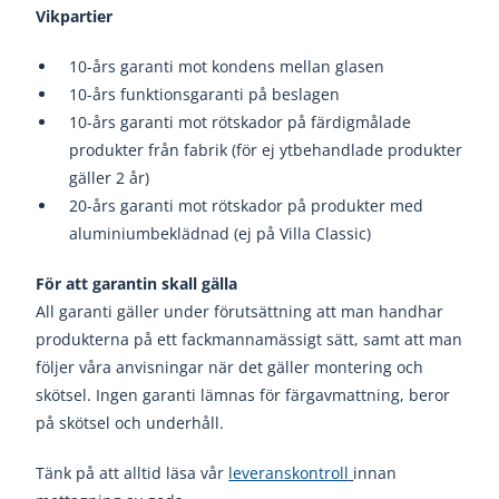
Vikpartier
10-års garanti mot kondens mellan glasen
10-års funktionsgaranti på beslagen
10-års garanti mot rötskador på färdigmålade
produkter från fabrik (för ej ytbehandlade produkter
gäller 2 år)
20-års garanti mot rötskador på produkter med
aluminiumbeklädnad (ej på Villa Classic)
För att garantin skall gälla
All garanti gäller under förutsättning att man handhar
produkterna på ett fackmannamässigt sätt, samt att man
följer våra anvisningar när det gäller montering och
skötsel. Ingen garanti lämnas för färgavmattning, beror
på skötsel och underhåll.
Tänk på att alltid läsa vår
leveranskontroll
innan