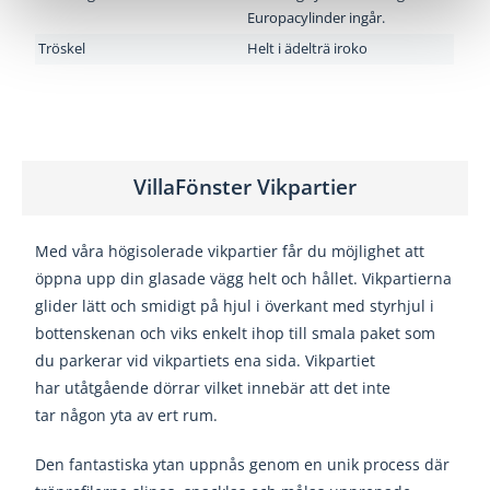
Europacylinder ingår.
Tröskel
Helt i ädelträ iroko
VillaFönster Vikpartier
Med våra högisolerade vikpartier får du möjlighet att
öppna upp din glasade vägg helt och hållet. Vikpartierna
glider lätt och smidigt på hjul i överkant med styrhjul i
bottenskenan och viks enkelt ihop till smala paket som
du parkerar vid vikpartiets ena sida. Vikpartiet
har utåtgående dörrar vilket innebär att det inte
tar någon yta av ert rum.
Den fantastiska ytan uppnås genom en unik
process där