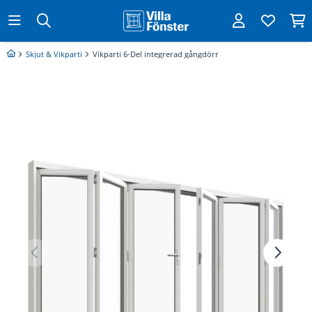
Skjut & Vikparti
Vikparti 6-Del integrerad gångdörr