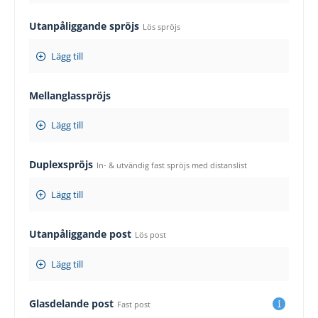
Utanpåliggande spröjs
Lös spröjs
Lägg till
Mellanglasspröjs
Lägg till
Duplexspröjs
In- & utvändig fast spröjs med distanslist
Lägg till
Utanpåliggande post
Lös post
Lägg till
Glasdelande post
Fast post