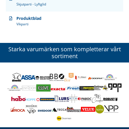
Skjutparti - Lyftglid
Produktblad
Vikparti
Starka varumärken som kompletterar vårt
sortiment