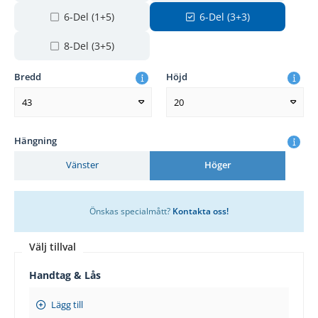
6-Del (1+5)
6-Del (3+3)
8-Del (3+5)
Bredd
Höjd
43
20
Hängning
Vänster
Höger
Önskas specialmått?
Kontakta oss!
Välj tillval
Handtag & Lås
Lägg till