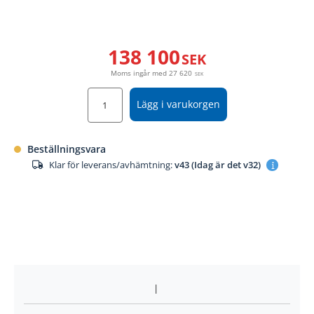
138 100
SEK
Moms ingår med
27 620
SEK
Lägg i varukorgen
Beställningsvara
Klar för leverans/avhämtning:
v43 (Idag är det v32)