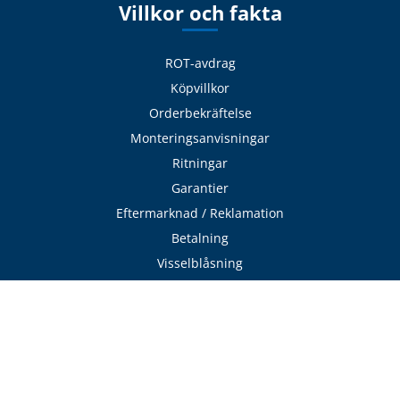
Villkor och fakta
ROT-avdrag
Köpvillkor
Orderbekräftelse
Monteringsanvisningar
Ritningar
Garantier
Eftermarknad / Reklamation
Betalning
Visselblåsning
Cookies
Integritetspolicy
Tjänster