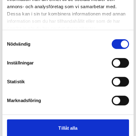
annons- och analysföretag som vi samarbetar med.
Dessa kan i sin tur kombinera informationen med annan
information som du har tillhandahållit eller som de har
samlat in när du har använt deras tjänster.
Samtyckesval
Nödvändig
Inställningar
Statistik
Marknadsföring
Tillåt alla