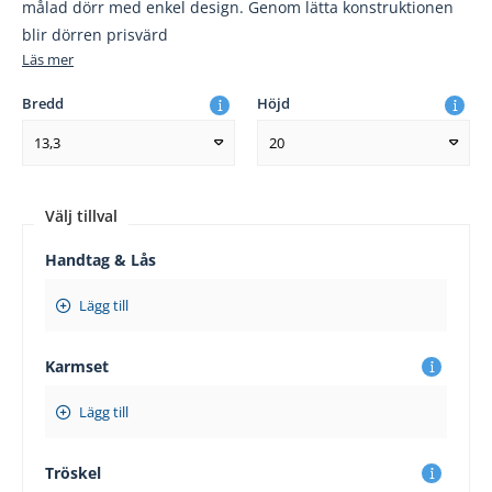
målad dörr med enkel design. Genom lätta konstruktionen
blir dörren prisvärd
Läs mer
Bredd
Höjd
13,3
20
Välj tillval
Handtag & Lås
Lägg till
Karmset
Lägg till
Tröskel