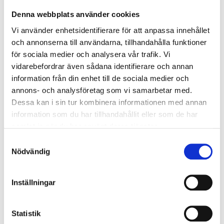
Dörrtjocklek:
40mm
Denna webbplats använder cookies
Glas::
4 mm härdat klarglas
Vi använder enhetsidentifierare för att anpassa innehållet
och annonserna till användarna, tillhandahålla funktioner
Hängning (höger/vänster) behöver inte bestämmas i
för sociala medier och analysera vår trafik. Vi
förväg eftersom insticksgångjärnen är symmetriska och
vidarebefordrar även sådana identifierare och annan
information från din enhet till de sociala medier och
du kan vända låskolven med ett enkelt handgrepp.
annons- och analysföretag som vi samarbetar med.
Dessa kan i sin tur kombinera informationen med annan
information som du har tillhandahållit eller som de har
Mått innerdörrar
samlat in när du har använt deras tjänster.
Samtyckesval
Nödvändig
Måttet du väljer vid beställning är
modulmått
(BxH) och
anges i decimeter (dm), det avser bredden/höjden på
"hålet" där enheten kommer att placeras.
Inställningar
Karmytterbredden
på dörren är
modulbredden
-
Statistik
(minus)
10 mm
.