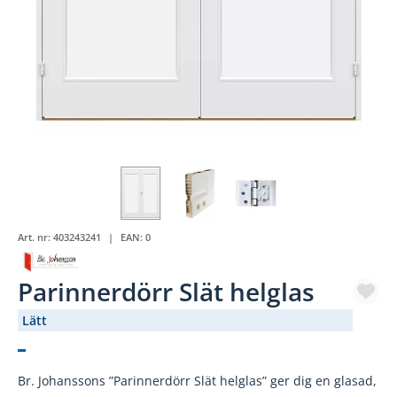
Art. nr:
403243241
EAN:
0
Parinnerdörr Slät helglas
Lätt
(2816-)
Br. Johanssons ”Parinnerdörr Slät helglas” ger dig en glasad,