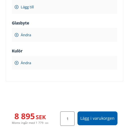
Lägg till
Glasbyte
Ändra
Kulör
Ändra
8 895
SEK
Lägg i varukorgen
Moms ingår med
1 779
SEK