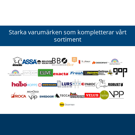
Starka varumärken som kompletterar vårt
sortiment