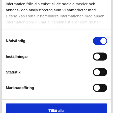
information från din enhet till de sociala medier och
annons- och analysföretag som vi samarbetar med.
Dessa kan i sin tur kombinera informationen med annan
information som du har tillhandahållit eller som de har
samlat in när du har använt deras tjänster.
Samtyckesval
Nödvändig
Inställningar
Statistik
Marknadsföring
Tillåt alla