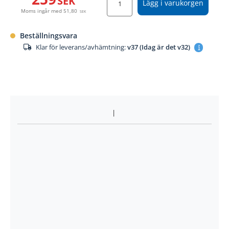
SEK
Lägg i varukorgen
Moms ingår med
51,80
SEK
Beställningsvara
Klar för leverans/avhämtning:
v37 (Idag är det v32)