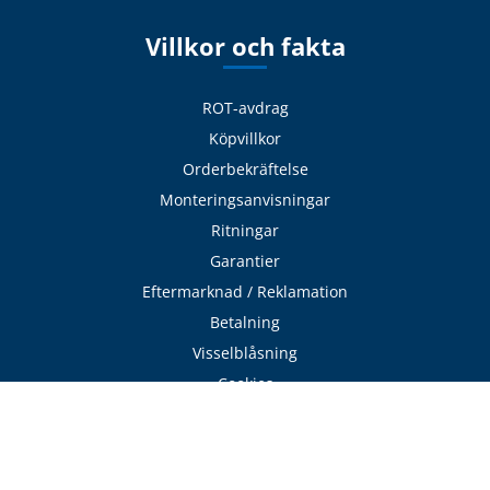
Villkor och fakta
ROT-avdrag
Köpvillkor
Orderbekräftelse
Monteringsanvisningar
Ritningar
Garantier
Eftermarknad / Reklamation
Betalning
Visselblåsning
Cookies
Integritetspolicy
Tjänster