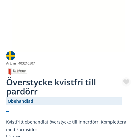
Art. nr:
403210507
Överstycke kvistfri till
pardörr
Obehandlad
(2778-)
Kvistfritt obehandlat överstycke till innerdörr. Komplettera
med karmsidor
Läs mer