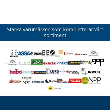
Starka varumärken som kompletterar vårt
sortiment