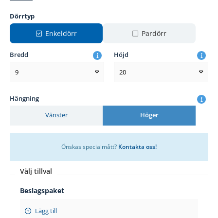
Dörrtyp
Enkeldörr
Pardörr
Bredd
Höjd
9
20
Hängning
Vänster
Höger
Önskas specialmått?
Kontakta oss!
Välj tillval
Beslagspaket
Lägg till