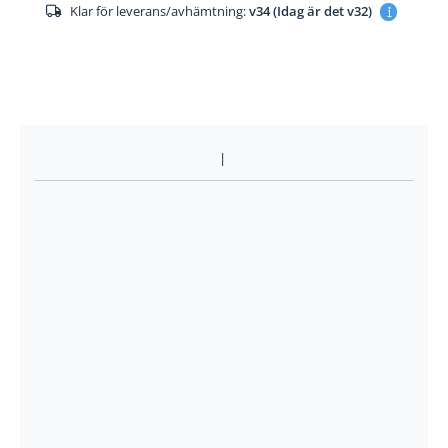
Klar för leverans/avhämtning:
v34 (Idag är det v32)