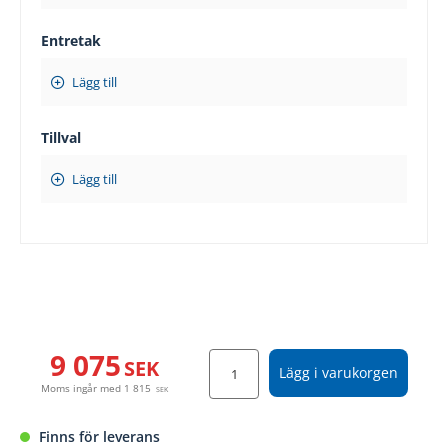
Entretak
Lägg till
Tillval
Lägg till
9 075
SEK
Lägg i varukorgen
Moms ingår med
1 815
SEK
Finns för leverans