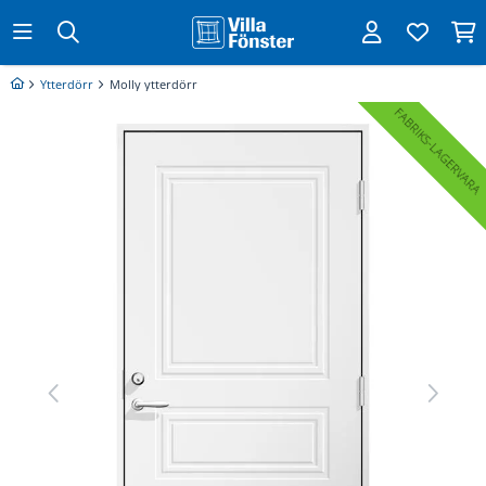
Ytterdörr
Molly ytterdörr
FABRIKS
LAGERVARA