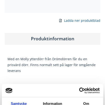
Ladda ner produktblad
Produktinformation
Med en Molly ytterdörr från Drömdörren får du en
prisvärd dörr. Finns normalt sett på lager för omgående
leverans
Dubbeldekorerad (spårfrästa speglar på båda sidorna).
Samtycke
Information
Om