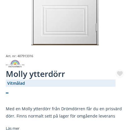
Art. nr:
407913316
Molly ytterdörr
Vitmålad
(2290-)
Med en Molly ytterdörr från Drömdörren får du en prisvärd
dörr. Finns normalt sett på lager för omgående leverans
Läs mer