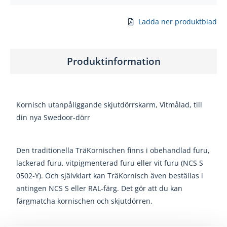
Ladda ner produktblad
Produktinformation
Kornisch utanpåliggande skjutdörrskarm, Vitmålad, till
din nya Swedoor-dörr
Den traditionella TräKornischen finns i obehandlad furu,
lackerad furu, vitpigmenterad furu eller vit furu (NCS S
0502-Y). Och självklart kan TräKornisch även beställas i
antingen NCS S eller RAL-färg. Det gör att du kan
färgmatcha kornischen och skjutdörren.