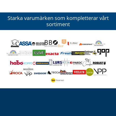
Starka varumärken som kompletterar vårt
sortiment