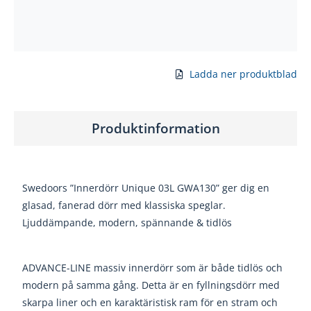
Ladda ner produktblad
Produktinformation
Swedoors ”Innerdörr Unique 03L GWA130” ger dig en
glasad, fanerad dörr med klassiska speglar.
Ljuddämpande, modern, spännande & tidlös
ADVANCE-LINE massiv innerdörr som är både tidlös och
modern på samma gång. Detta är en fyllningsdörr med
skarpa liner och en karaktäristisk ram för en stram och