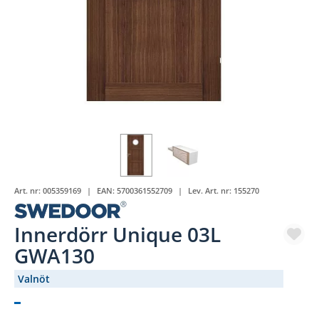
Art. nr:
005359169
EAN:
5700361552709
Lev. Art. nr:
155270
Innerdörr Unique 03L
GWA130
Valnöt
(1218-)