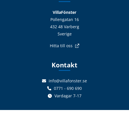
VillaFönster
Pollengatan 16
432 48 Varberg
Sverige
Hitta till oss
Kontakt
info@villafonster.se
0771 - 690 690
Vardagar 7-17
Följ oss