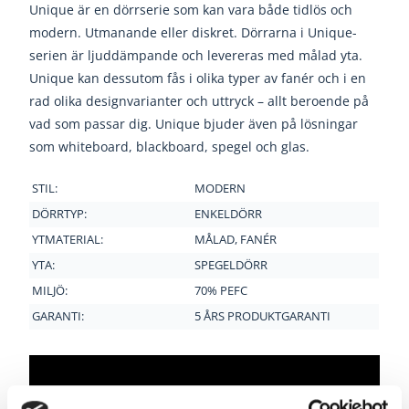
Unique är en dörrserie som kan vara både tidlös och
modern. Utmanande eller diskret. Dörrarna i Unique-
serien är ljuddämpande och levereras med målad yta.
Unique kan dessutom fås i olika typer av fanér och i en
rad olika designvarianter och uttryck – allt beroende på
vad som passar dig. Unique bjuder även på lösningar
som whiteboard, blackboard, spegel och glas.
STIL:
MODERN
DÖRRTYP:
ENKELDÖRR
YTMATERIAL:
MÅLAD, FANÉR
YTA:
SPEGELDÖRR
MILJÖ:
70% PEFC
GARANTI:
5 ÅRS PRODUKTGARANTI