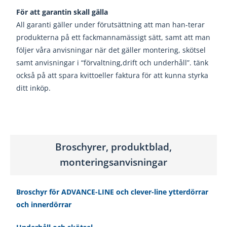
För att garantin skall gälla
All garanti gäller under förutsättning att man han-
terar
produkterna på ett fackmannamässigt sätt,
samt att man
följer våra anvisningar när det gäller
montering, skötsel
samt anvisningar i “förvaltning,
drift och underhåll”. t
änk
också på att spara kvitto
eller faktura för att kunna styrka
ditt inköp.
Broschyrer, produktblad,
monteringsanvisningar
Broschyr för ADVANCE-LINE och clever-line ytterdörrar
och innerdörrar