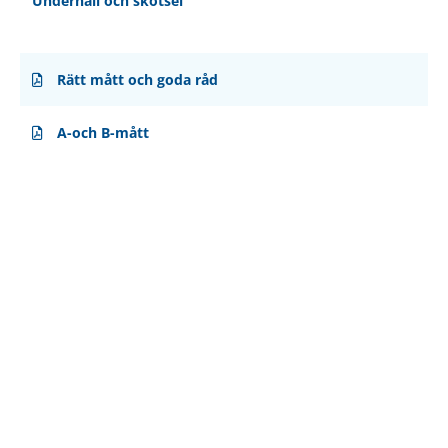
Underhåll och skötsel
Rätt mått och goda råd
A-och B-mått