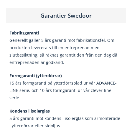
Garantier Swedoor
Fabriksgaranti
Generellt gäller 5 års garanti mot fabrikationsfel.
Om
produkten levererats till en entreprenad med
slutbesiktning, så räknas garantitiden från den dag
då
entreprenaden är godkänd.
Formgaranti (ytterdörrar)
15 års formgaranti på ytterdörrsblad ur vår
ADVANCE-
LINE serie, och 10 års formgaranti ur
vår clever-line
serie.
Kondens i isolerglas
5 års garanti mot kondens i isolerglas som är
monterade
i ytterdörrar eller sidoljus.