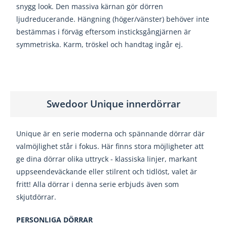
snygg look. Den massiva kärnan gör dörren
ljudreducerande. Hängning (höger/vänster) behöver inte
bestämmas i förväg eftersom insticksgångjärnen är
symmetriska. Karm, tröskel och handtag ingår ej.
Swedoor Unique innerdörrar
Unique är en serie moderna och spännande dörrar där
valmöjlighet står i fokus. Här finns stora möjligheter att
ge dina dörrar olika uttryck - klassiska linjer, markant
uppseendeväckande eller stilrent och tidlöst, valet är
fritt! Alla dörrar i denna serie erbjuds även som
skjutdörrar.
PERSONLIGA DÖRRAR