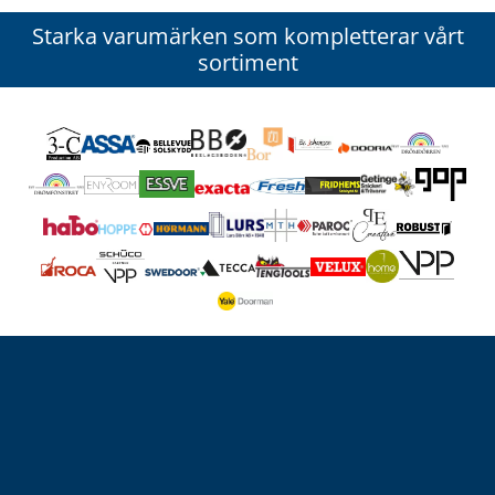
Starka varumärken som kompletterar vårt
sortiment